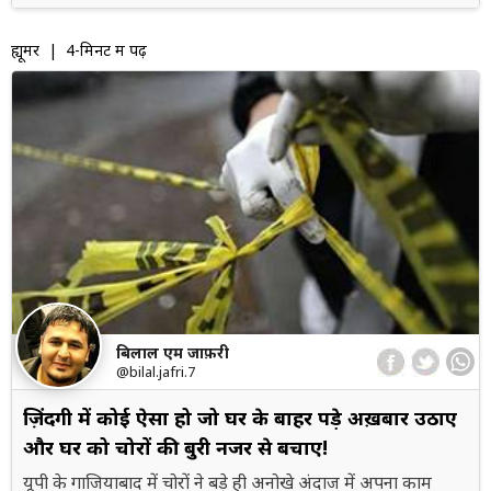
ह्यूमर
| 4-मिनट में पढ़ें
बिलाल एम जाफ़री
@bilal.jafri.7
ज़िंदगी में कोई ऐसा हो जो घर के बाहर पड़े अख़बार उठाए
और घर को चोरों की बुरी नजर से बचाए!
यूपी के गाजियाबाद में चोरों ने बड़े ही अनोखे अंदाज में अपना काम