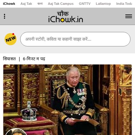
iChowk
Aaj Tak
বাংলা
Aaj Tak Campus
GNTTV
Lallantop
India Today
NEW
अपनी स्टोरी, कविता या कहानी साझा करें...
सियासत
| 6-मिनट में पढ़ें