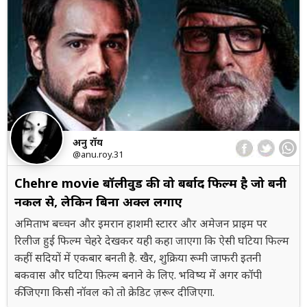
अनु रॉय
@anu.roy.31
Chehre movie बॉलीवुड की वो बर्बाद फिल्म है जो बनी
नकल से, लेकिन बिना अक्ल लगाए
अमिताभ बच्चन और इमरान हाशमी स्टारर और अमेजन प्राइम पर
रिलीज हुई फिल्म चेहरे देखकर यही कहा जाएगा कि ऐसी घटिया फिल्म
कहीं सदियों में एकबार बनती है. खैर, शुक्रिया रूमी जाफरी इतनी
बकवास और घटिया फ़िल्म बनाने के लिए. भविष्य में अगर कॉपी
कीजिएगा किसी नॉवल को तो क्रेडिट ज़रूर दीजिएगा.