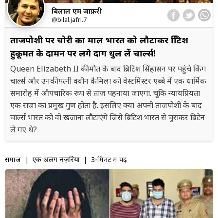
बिलाल एम जाफ़री
@bilal.jafri.7
ताजपोशी पर चोरी का माल भारत को लौटाकर ब्रिटिश
हुकूमत के दामन पर लगे दाग धुल लें चार्ल्स!
Queen Elizabeth II की मौत के बाद ब्रिटिश सिंहासन पर पहुंचे किंग
चार्ल्स और उनकी पत्नी क्वीन कैमिला को वेस्टमिंस्टर एब्बे में एक धार्मिक
समारोह में औपचारिक रूप से ताज पहनाया जाएगा. चूंकि न्यायप्रियता
एक राजा का प्रमुख गुण होता है. इसलिए क्या अपनी ताजपोशी के बाद
चार्ल्स भारत को वो खजाना लौटाएंगे जिसे ब्रिटिश भारत से चुराकर ब्रिटेन
ले गए थे?
समाज
|
| 3-मिनट में पढ़ें
एक अलग नज़रिया