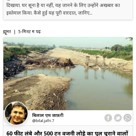
दिखाया. घर सूना है या नहीं, यह जानने के लिए उन्होंने अखबार का
इस्तेमाल किया. कैसे हुई यह पूरी वारदात, जानिए...
ह्यूमर
| 5-मिनट में पढ़ें
बिलाल एम जाफ़री
@bilal.jafri.7
60 फीट लंबे और 500 टन वजनी लोहे का पुल चुराने वालों