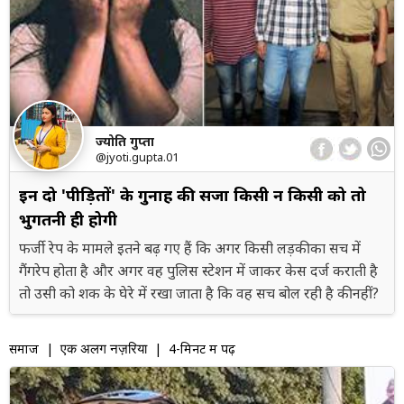
ज्योति गुप्ता
@jyoti.gupta.01
इन दो 'पीड़ितों' के गुनाह की सजा किसी न किसी को तो
भुगतनी ही होगी
फर्जी रेप के मामले इतने बढ़ गए हैं कि अगर किसी लड़की का सच में
गैंगरेप होता है और अगर वह पुलिस स्टेशन में जाकर केस दर्ज कराती है
तो उसी को शक के घेरे में रखा जाता है कि वह सच बोल रही है की नहीं?
समाज
|
| 4-मिनट में पढ़ें
एक अलग नज़रिया