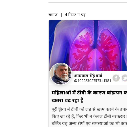
समाज
| 4-मिनट में पढ़ें
अमरपाल सिंह वर्मा
@10228302757341381
महिलाओं मेंं टीबी के कारण बांझपन 
खतरा बढ़ रहा है
पूरी दुनिया मेंं टीबी को जड़ से खत्म करने के उप
किए जा रहे हैं, फिर भी न केवल टीबी बरकरार 
बल्कि यह अन्य रोगों एवं समस्याओं का भी क