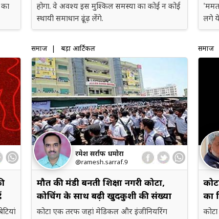
 का
होगा. वे अवश्य इस मुश्किल समस्या का कोई न कोई
'ममता
स्थायी समाधान ढूंढ़ लेंगे.
लगे य
समाज
| बड़ा आर्टिकल
समाज
|
रमेश सर्राफ धमोरा
@ramesh.sarraf.9
की
मौत की मंडी बनती शिक्षा नगरी कोटा,
कोटा
ं
कोचिंग के साथ बढ़ी खुदकुशी की संख्या
का 
ेटियां
कोटा एक तरफ जहां मेडिकल और इंजीनियरिंग
कोटा 