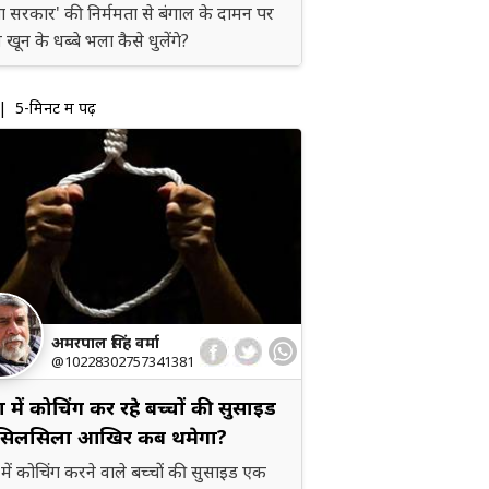
 सरकार' की निर्ममता से बंगाल के दामन पर
े खून के धब्बे भला कैसे धुलेंगे?
 5-मिनट में पढ़ें
अमरपाल सिंह वर्मा
@10228302757341381
 में कोचिंग कर रहे बच्चों की सुसाइड
सिलसिला आखिर कब थमेगा?
में कोचिंग करने वाले बच्चों की सुसाइड एक