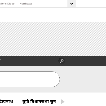
der's Digest
Northeast
ो
ित्यनाथ
यूपी विधानसभा चुनाव 2022
रूस यूक्रेन विव