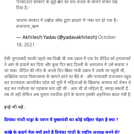
‘एनकाउंटर सरकार’ के झूठे प्रचार का सच जनता के सामने लाकर रख
दिया है।
भाजपा सरकार में उप्र ‘ईज़ ऑफ़ डूइंग क्राइम’ में ‘नंबर वन’ हो गया है।
#भाजपा_ख़त्म
— Akhilesh Yadav (@yadavakhilesh)
October
18, 2021
ऐसी जुगलबंदी काफी पहले तब दिखी थी जब उन्नाव में एक रेप पीड़ित को हमलावरों
ने आग के हवाले कर दिया और कुछ दिन बाद दिल्ली के अस्पताल में उसे बचाया न
जा सका. पीड़ित की मौत के अगले दिन प्रियंका गांधी उन्नाव में उसके घर पहुंची थीं,
अखिलेश यादव विधानसभा के सामने धरने पर बैठे थे - और मायावती राजभवन पहुंच
कर राज्यपाल आनंदीबेन पटेल को यूपी में महिलाओं के खिलाफ अपराध को लेकर ये
कह कर गंभीरता का एहसास करा रही थीं - आप भी तो महिला हैं, समझ सकती हैं.
तब तो नहीं लेकिन अब चुनाव नजदीक होने के कारण इसकी अहमियत बदल गयी है.
इन्हें भी पढ़ें :
प्रियंका गांधी वाड्रा के प्लान में मुख्यमंत्री का कोई महिला चेहरा है क्या ?
कांग्रेस के बुजुर्ग नेता क्यों डरते हैं प्रियंका गांधी के राष्ट्रीय अध्यक्ष बनने से?