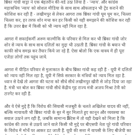
प्रियंका गांधी वाड्रा ने एक बेहतरीन की-वर्ड उठा लिया है - 'न्याय'. और कांग्रेस
महासचिव 'न्याय' को सोशल मीडिया के साथ साथ ऑफलाइन भी ट्रेंड कराने की
कोशिश कर रही हैं - लखीमपुर से लेकर आगरा तक प्रियंका गांधी घूम घूम कर, चिल्ला
चिल्ला कर, हर तरफ शोर मचा कर हर किसी को यही समझाने की कोशिश कर रही
हैं कि उत्तर प्रदेश में किसी को भी न्याय नहीं मिल रहा है.
आगरा में सफाईकर्मी अरुण वाल्मीकि के परिवार से मिल कर भी प्रियंका गांधी जोर
शोर से न्याय के साथ साथ दलितों का मुद्दा भी उठाती हैं. प्रियंका गांधी के बयान भी
काफी सोच समझ कर तैयार किये जा रहे हैं. ऐसा बोलो कि एक वाक्य में ही पूरा
एजेंडा लोगों तक पहुंच जाये.
आगरा में पीड़ित परिवार से मुलाकात के बीच प्रियंका गांधी कह रही हैं - यूपी में दलितों
को न्याय नहीं मिल रहा है, यूपी में सिर्फ सरकार के मंत्रियों को न्याय मिल रहा है.
ध्यान से देखें तो आगरा की घटना को सीधे सीधे लखीमपुर खीरी से जोड़ दिया जा रहा
है. मंत्री भर बोल कर प्रियंका गांधी सीधे केंद्रीय गृह राज्य मंत्री अजय मिश्रा टेनी को
टारगेट कर रही हैं.
और ये ऐसे मुद्दे हैं कि विरोध की सियासी मजबूरी के चलते अखिलेश यादव की नहीं,
बल्कि मायावती भी प्रियंका गांधी के सुर में सुर मिलाते हुए कानून और व्यवस्था का
सवाल उठाने लग रही हैं, जबकि सामान्य प्रैक्टिस में तो यही देखने को मिला है कि
कांग्रेस की तरफ से उठाये जाने वाले किसी भी मुद्दे पर बीएसपी नेता पूरे गांधी परिवार
के विरोध में मोर्चे पर आकर डट जाती हैं. यूपी की सत्ता में वापसी के लिए बीजेपी का