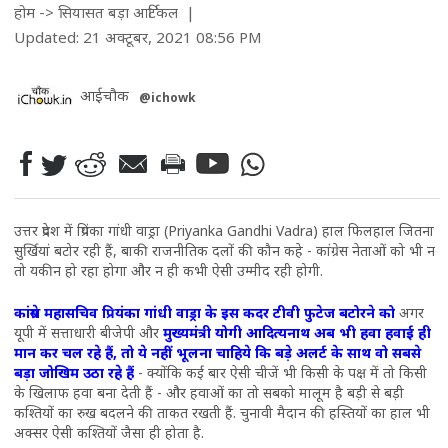
होम
->
सियासत
बड़ा आर्टिकल
|
Updated: 21 अक्टूबर, 2021 08:56 PM
आईचौक
@ichowk
उत्तर प्रदेश में प्रियंका गांधी वाड्रा (Priyanka Gandhi Vadra) हाल फिलहाल जितना
सुर्खियां बटोर रही हैं, बाकी राजनीतिक दलों की कौन कहे - कांग्रेस नेताओं को भी न
तो यकीन हो रहा होगा और न ही कभी ऐसी उम्मीद रही होगी.
कांग्रेस महासचिव प्रियंका गांधी वाड्रा के इस कदर टीवी फुटेज बटोरने को
अगर
यूपी में सत्ताधारी बीजेपी और
मुख्यमंत्री योगी आदित्यनाथ अब भी हवा हवाई ही
मान कर चल रहे हैं, तो ये नहीं भूलना चाहिये कि बड़े अलर्ट के साथ वो सबसे
बड़ा जोखिम उठा रहे हैं
- क्योंकि कई बार ऐसी चीजें भी किसी के पक्ष में तो किसी
के खिलाफ हवा बना देती हैं - और हवाओं का तो सबको मालूम है बड़ी से बड़ी
कश्तियों का रुख बदलने की ताकत रखती हैं. चुनावी मैदान की हस्तियों का हाल भी
अक्सर ऐसी कश्तियों जैसा ही होता है.