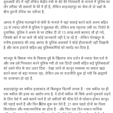
शुरुआती दौर में नहीं लेकिन केंद्रीय मंत्री के बेटे की गिरफ्तारी के मामले में पुलिस का
तौर तरीका भी सवालों के घेरे में ही है, लेकिन शाहजहांपुर का केस तो दो पक्षों के
बीच पुरानी रंजिश का नतीजा है.
आगरा में पुलिस मालखाने से चोरी के मामले में वहां सफाई करने वाले अरुण सहित
20 से ज्यादा लोगों से पुलिस ने पूछताछ की, लेकिन शक गहराया उसी पर. रिपोर्ट के
मुताबिक, पुलिस ने अरुण के घर दबिश दी तो 15 लाख रुपये बरामद भी हो गये,
जिसके बारे में घर वाले भी कोई जानकारी नहीं दे पा रहे हैं - लेकिन गोरखपुर के
मनीष हत्याकांड की तरह आगरा के पुलिस अफसरों ने कोई हीलावाली नहीं दिखायी
है और थाना इंजार्ज सहित छह पुलिसकर्मियों को सस्पेंड कर दिया है.
कानपुर के बिकरू गांव के विकास दुबे के खिलाफ पांच दर्जन से ज्यादा केस दर्ज थे
और जब उसे गिरफ्तार करने पुलिस गयी तो एक डिप्टी एसपी सहित कई पुलिसवालों
को उसने मौत के घाट उतार दिया - देखा जाये तो कानून व्यवस्था पर सवाल खड़ा
करने वाला वो बड़ा मामला रहा, लेकिन उस पर राजनीति शुरू हो गयी कि ब्राह्मणों
पर अत्याचार हो रहा है.
शाहजहांपुर का वकील हत्याकांड तो बिलकुल फिल्मी लगता है - एक वकील पर ही
एक वकील की हत्या का आरोप लगा है. ये दोनों वकील भी सिर्फ अपने मुकदमे लड़ने
के लिए पेशे में आये बताये जाते हैं जो वकीलों की फीस देने से परेशान होकर कानून
की पढ़ाई करते हैं और फिर प्रैक्टिस शुरू कर देते हैं. 21 साल पहले दोनों का रिश्ता
किरायेदार और मकानमालिक का होता है - और फिर एक दिन मकान मालिक