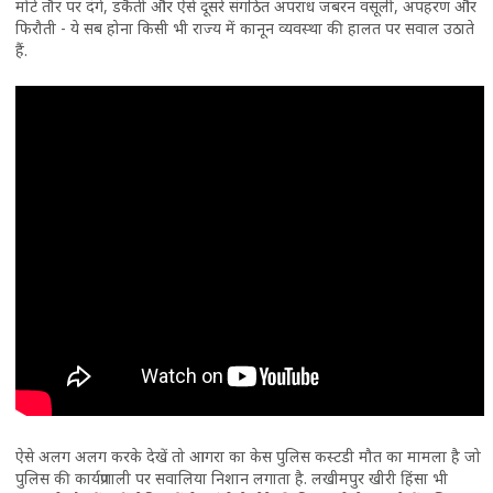
मोटे तौर पर दंगे, डकैती और ऐसे दूसरे संगठित अपराध जबरन वसूली, अपहरण और
फिरौती - ये सब होना किसी भी राज्य में कानून व्यवस्था की हालत पर सवाल उठाते
हैं.
ऐसे अलग अलग करके देखें तो आगरा का केस पुलिस कस्टडी मौत का मामला है जो
पुलिस की कार्यप्रणाली पर सवालिया निशान लगाता है. लखीमपुर खीरी हिंसा भी