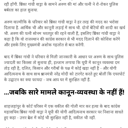
रही होंगी. प्रियंका गांधी वाड्रा के सामने अरुण की मां और पत्नी ने रो-रोकर पुलिस
बर्बरता का हाल सुनाया.
अरुण वाल्मीकि के परिवार को प्रियंका गांधी वाड्रा ने हर तरह की मदद का भरोसा
दिलाया है. आर्थिक भी और कानूनी लड़ाई में साथ भी. दोनों बेटियों की शादी का खर्च
भी. अरुण की पत्नी सोनम भरतपुर की रहने वाली हैं, इसलिए प्रियंका गांधी वाड्रा ने
कहा है कि वो राजस्थान की कांग्रेस सरकार से भी मदद दिलाने की कोशिश करेंगे
और इसके लिए मुख्यमंत्री अशोक गहलोत से बात करेंगी.
बाद में प्रियंका गांधी ने परिवार से मिली जानकारी के आधार पर अरुण के साथ पुलिस
ज्यादती का किस्सा तो सुनाया ही, इल्जाम लगाया कि यूपी में कानून व्यवस्था दम
तोड़ रही है, दलित, किसान और गरीबों के पक्ष में कोई खड़ा नहीं है - और योगी
आदित्यनाथ के साथ साथ प्रधानमंत्री नरेंद्र मोदी को टारगेट करते हुए बोलीं कि एयरपोर्ट
के उद्घाटन का क्या फायदा - जब आप घर में सुरक्षित नहीं हैं.
...जबकि सारे मामले कानून-व्यवस्था के नहीं हैं!
शाहजहांपुर के कोर्ट परिसर में एक वकील की गोली मार कर हत्या के बाद कांग्रेस
महासचिव प्रियंका गांधी वाड्रा ने यूपी की योगी आदित्यनाथ सरकार पर निशाना साधते
हुए कहा - उत्तर प्रदेश में कोई भी सुरक्षित नहीं है, वकील भी नहीं.