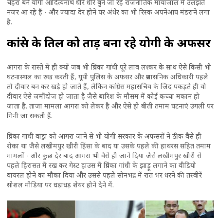
चेहरा बने योगी आदित्यनाथ धीरे धीरे बुने जा रहे राजनीतिक मायाजाल में उलझते
नजर आ रहे हैं - और ज्यादा देर होने पर अंधेर का भी रिस्क अपनेआप मंडराने लगा
है.
कांग्रेस के तिल को ताड़ बना रहे योगी के अफसर
आगरा के रास्ते में ही क्यों जब भी प्रियंका गांधी पूरे लाव लश्कर के साथ ऐसे किसी भी
घटनास्थल का रुख करती हैं, यूपी पुलिस के अफसर और प्रशासनिक अधिकारी पहले
तो दीवार बन कर खड़े हो जाते हैं, लेकिन कांग्रेस महासचिव के जिद पकड़ते ही वो
दीवार ऐसे जमींदोज हो जाता है जैसे बारिश के मौसम में कोई कच्चा मकान हो
जाता है. ताजा मामला आगरा को लेकर है और ऐसे ही बीती तमाम घटनाएं उंगली पर
गिनी जा सकती हैं.
प्रियंका गांधी वाड्रा को आगरा जाने से भी योगी सरकार के अफसरों ने ठीक वैसे ही
रोका था जैसे लखीमपुर खीरी हिंसा के बाद या उसके पहले की हाथरस सहित तमाम
मामलों - और कुछ देर बाद आगरा भी वैसे ही जाने दिया जैसे लखीमपुर खीरी से
पहले हिरासत में रख कर गेस्ट हाउस में प्रियंका गांधी के झाड़ू लगाने का वीडियो
वायरल होने का मौका दिया और उससे पहले सोनभद्र में रात भर धरने की तस्वीरें
सोशल मीडिया पर धड़ाधड़ शेयर होने देने में.