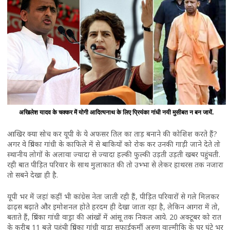
अखिलेश यादव के चक्कर में योगी आदित्यनाथ के लिए प्रियंका गांधी नयी मुसीबत न बन जायें.
आखिर क्या सोच कर यूपी के ये अफसर तिल का ताड़ बनाने की कोशिश करते हैं?
अगर वे प्रियंका गांधी के काफिले में से बाकियों को रोक कर उनकी गाड़ी जाने देते तो
स्थानीय लोगों के अलावा ज्यादा से ज्यादा हल्की फुल्की उड़ती उड़ती खबर पहुंचती.
रही बात पीड़ित परिवार के साथ मुलाकात की तो उभ्भा से लेकर हाथरस तक नजारा
तो सबने देखा ही है.
यूपी भर में जहां कहीं भी कांग्रेस नेता जाती रही हैं, पीड़ित परिवारों से गले मिलकर
ढाढ़स बढ़ाते और इमोशनल होते हरदम ही देखा जाता रहा है, लेकिन आगरा में तो,
बताते हैं, प्रियंका गांधी वाड्रा की आंखों में आंसू तक निकल आये. 20 अक्टूबर को रात
के करीब 11 बजे पहुंची प्रियंका गांधी वाड्रा सफाईकर्मी अरुण वाल्मीकि के घर घंटे भर