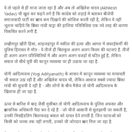
ये तो पहले से ही माना जाता रहा है और अब तो अखिलेश यादव (Akhilesh
Yadav) भी खुल कर कहने लगे हैं कि कांग्रेस को लड़ाई में बताकर बीजेपी
समाजवादी पार्टी का प्रभाव कम दिखाने की कोशिश करती रही है, लेकिन ये नहीं
भूलना चाहिये कि प्रियंका गांधी वाड्रा की हालिया गतिविधियां एक नये तरह की धारणा
विकसित करने लगी हैं.
लखीमपुर खीरी हिंसा, शाहजहांपुर में वकील की हत्या और आगरा में सफाईकर्मी की
पुलिस हिरासत में मौत - ये तीनों ही बिलकुल अलग अलग किस्म की घटनाएं हैं. तीनों
ही अलग अलग परिस्थितियों में और अलग अलग वजहों से घटित हुई हैं, लेकिन
सवाल तो सीधे यूपी की कानून व्यवस्था पर ही उठाया जा रहा है.
योगी आदित्यनाथ (Yogi Adityanath) के शासन में कानून व्यवस्था पर मायावती
भी सवाल उठा रही हैं और अखिलेश यादव भी, लेकिन आवाज सबसे ज्यादा प्रियंका
गांधी की सुनायी दे रही है - और लोगों के बीच मैसेज तो योगी आदित्यनाथ के
खिलाफ ही जा रहा है.
ऊपर से बारिश में बाढ़ जैसी मुसीबत तो योगी आदित्यनाथ के पुलिस अफसर और
प्रशासनिक अधिकारी पैदा कर दे रहे हैं - जो चीजें आसानी से सुलझायी जा सकती हैं,
उनकी मिसहैंडलिंग बिलावजह बवाल को दावत देने लगती है. जिन घटनाओं को
किसी को भनक तक नहीं लगती, उनको भी जोरदार प्रचार मिल जा रहा है.