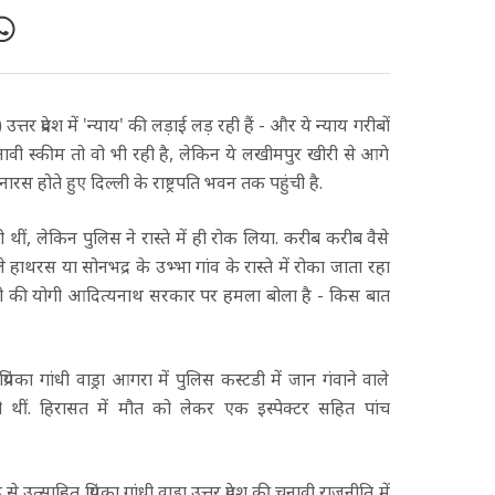
तर प्रदेश में 'न्याय' की लड़ाई लड़ रही हैं - और ये न्याय गरीबों
नावी स्कीम तो वो भी रही है, लेकिन ये लखीमपुर खीरी से आगे
्र बनारस होते हुए दिल्ली के राष्ट्रपति भवन तक पहुंची है.
ं, लेकिन पुलिस ने रास्ते में ही रोक लिया. करीब करीब वैसे
े हाथरस या सोनभद्र के उभ्भा गांव के रास्ते में रोका जाता रहा
 ही यूपी की योगी आदित्यनाथ सरकार पर हमला बोला है - किस बात
ियंका गांधी वाड्रा आगरा में पुलिस कस्टडी में जान गंवाने वाले
 थीं. हिरासत में मौत को लेकर एक इस्पेक्टर सहित पांच
ाहित प्रियंका गांधी वाड्रा उत्तर प्रदेश की चुनावी राजनीति में