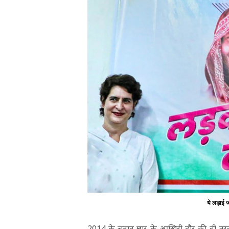
ये लड़ाई 
2014 के चुनाव प्रचार के आखिरी दौर की ही तरह