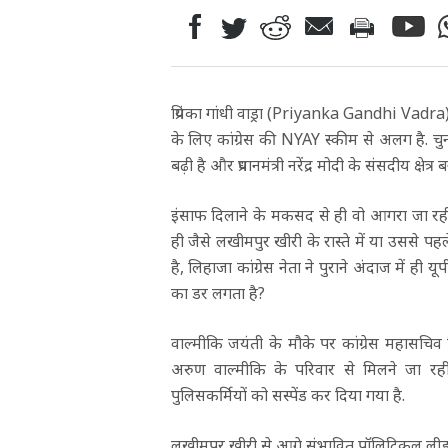
प्रियंका गांधी वाड्रा (Priyanka Gandhi Vadra) उत्
के लिए कांग्रेस की NYAY स्कीम से अलग है. चु
बढ़ी है और प्रधानमंत्री नरेंद्र मोदी के संसदीय क्षेत
इंसाफ दिलाने के मकसद से ही वो आगरा जा रही थी
ही जैसे लखीमपुर खीरी के रास्ते में या उससे पहल
है, लिहाजा कांग्रेस नेता ने पुराने अंदाज में
का डर लगता है?
वाल्मीकि जयंती के मौके पर कांग्रेस महासचिव प्र
अरुण वाल्मीकि के परिवार से मिलने जा रही
पुलिसकर्मियों को सस्पेंड कर दिया गया है.
लखीमपुर खीरी से आगे संभावित पॉलिटिकल लीड से उत्स