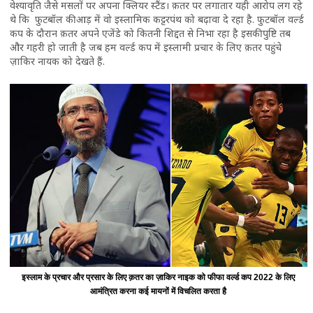
वेश्यावृति जैसे मसलों पर अपना क्लियर स्टैंड। क़तर पर लगातार यही आरोप लग रहे
थे कि फुटबॉल की आड़ में वो इस्‍लामिक कट्टरपंथ को बढ़ावा दे रहा है. फुटबॉल वर्ल्ड
कप के दौरान क़तर अपने एजेंडे को कितनी शिद्दत से निभा रहा है इसकी पुष्टि तब
और गहरी हो जाती है जब हम वर्ल्ड कप में इस्लामी प्रचार के लिए क़तर पहुंचे
ज़ाकिर नायक को देखते हैं.
इस्लाम के प्रचार और प्रसार के लिए क़तर का ज़ाकिर नाइक को फीफा वर्ल्ड कप 2022 के लिए
आमंत्रित करना कई मायनों में विचलित करता है