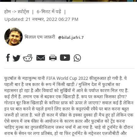
होम
->
स्पोर्ट्स
| 6-मिनट में पढ़ें
|
Updated: 21 नवम्बर, 2022 06:27 PM
बिलाल एम जाफ़री
@bilal.jafri.7
फुटबॉल के महाकुम्भ यानी FIFA World Cup 2022 की शुरुआत हो गयी है. ये
पहली बार है जब क़तर के रूप में किसी खाड़ी / मुस्लिम देश में फुटबॉल का
महासमर हो रहा है और विवादों को सुर्ख़ियों में आने के पर्याप्त कारण मिल गए हैं.
कई टीमें हैं. तमाम एक से बढ़कर एक खिलाड़ी हैं. कप पर कब्ज़ा किसका होगा?
गोल्डन बूट किस खिलाड़ी के करियर ग्राफ को ऊपर ले जाएगा? सवाल कई हैं लेकिन
इन पर बात करने से पहले हमारे लिए क़तर के कट्टरपंथी रवैये पर बात करना बहुत
जरूरी हो जाता है. भले ही कतर में फीफा के इक्का दुक्का ही मैच हुए हों लेकिन एक
ऐसे समय में जब फीफा के आयोजन के कारण क़तर और फुटबॉल को ट्रेंड करना
चाहिए मुल्क का तुगलकी निजाम जरूर चर्चा में आ गया है. चाहे वो टूर्नामेंट के दौरान
शराब के सेवन पर लगा प्रतिबंध, हो या फिर टूर्नामेंट के मद्देनजर एलजीबीटी और