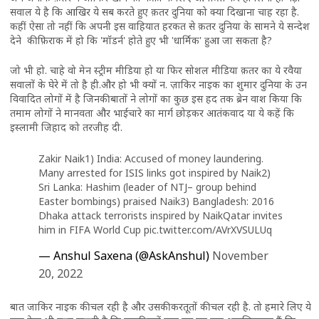
सवाल ये है कि आखिर ये सब करते हुए क़तर दुनिया को क्या दिखाना चाह रहा है.
कहीं ऐसा तो नहीं कि अपनी इस वाहियात हरकत से क़तर दुनिया के सामने ये सन्देश
देने की फ़िराक में हो कि 'मॉडर्न' होते हुए भी 'धार्मिक' हुआ जा सकता है?
जो भी हो. चाहे वो मेन स्ट्रीम मीडिया हो या फिर सोशल मीडिया क़तर का ये रवैया
सवालों के घेरे में तो है ही.और हो भी क्यों न. ज़ाकिर नाइक का शुमार दुनिया के उन
विवादित लोगों में है जिनकी बातों ने लोगों का कुछ इस हद तक ब्रेन वाश किया कि
तमाम लोगों ने मानवता और भाईचारे का मार्ग छोड़कर आतंकवाद या ये कहें कि
इस्लामी जिहाद को तरजीह दी.
Zakir Naik1) India: Accused of money laundering.
Many arrested for ISIS links got inspired by Naik2)
Sri Lanka: Hashim (leader of NTJ– group behind
Easter bombings) praised Naik3) Bangladesh: 2016
Dhaka attack terrorists inspired by NaikQatar invites
him in FIFA World Cup
pic.twitter.com/AVrXVSULUq
— Anshul Saxena (@AskAnshul)
November
20, 2022
बात जाकिर नाइक की चल रही है और उसकी करतूतों की चल रही है. तो हमारे लिए ये