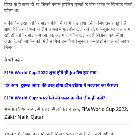
किया तो ये क़तर ही था जिसने तमाम मुस्लिम मुल्कों के बीच भारत के खिलाफ मोर्चा
खोला था.
बाकी जिस तरह जाकिर नाइक फीफा में धार्मिक उपदेश देने के लिए क़तर पहुंचा है.
साफ़ है कि वहां भले ही टीमें आपस में फुटबॉल खेल रही हों. एक दूसरे पर गोल दाग
रही हों ज़ाकिर नाइक अपना एक अलग ही फीफा खेल रहे हैं जिसका कप सीधा
जन्नत है. जो जाकिर को मिले न मिले उनकी बातें सुनकर कन्वर्ट होने वाले को ज़रूर
मिलेगा।
ये भी पढ़ें -
FIFA World Cup 2022 शुरू होते ही Jio मैच हार गया!
'देर आए, दुरुस्त आए' की तरह होगा टीम इंडिया में बदलाव का फैसला
FIFA World Cup: भारतीयों की पसंद ब्राजील टीम ही क्यों?
#फीफा विश्व कप
,
#कतर
,
#जाकिर नाइक
, Fifa World Cup 2022,
Zakir Naik, Qatar
इस लेख में लेखक ने अपने निजी विचार व्यक्त किए हैं. ये जरूरी नहीं कि