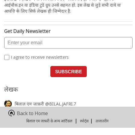
आईचौक.इन या इंडिया टुडे ग्रुप उनसे सहमत हो. इस लेख से जुड़े सभी दावे या
आपत्ति के लिए सिर्फ लेखक ही जिम्मेदार है.
लेखक
बिलाल एम जाफ़री
@BILAL.JAFRI.7
लेखक इंडिया टुडे डिजिटल में पत्रकार हैं.
Back to Home
|
|
iChowk का खास कंटेंट पाने के लिए फेसबुक पर लाइक करें.
बिलाल एम जाफ़री के अन्य आर्टिकल
स्पोर्ट्स
ताजातरीन