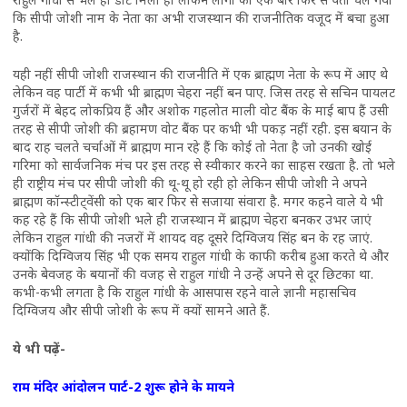
कि सीपी जोशी नाम के नेता का अभी राजस्थान की राजनीतिक वजूद में बचा हुआ
है.
यही नहीं सीपी जोशी राजस्थान की राजनीति में एक ब्राह्मण नेता के रूप में आए थे
लेकिन वह पार्टी में कभी भी ब्राह्मण चेहरा नहीं बन पाए. जिस तरह से सचिन पायलट
गुर्जरों में बेहद लोकप्रिय हैं और अशोक गहलोत माली वोट बैंक के माई बाप हैं उसी
तरह से सीपी जोशी की ब्रहामण वोट बैंक पर कभी भी पकड़ नहीं रही. इस बयान के
बाद राह चलते चर्चाओं में ब्राह्मण मान रहे हैं कि कोई तो नेता है जो उनकी खोई
गरिमा को सार्वजनिक मंच पर इस तरह से स्वीकार करने का साहस रखता है. तो भले
ही राष्ट्रीय मंच पर सीपी जोशी की थू-थू हो रही हो लेकिन सीपी जोशी ने अपने
ब्राह्मण कॉन्स्टीट्वेंसी को एक बार फिर से सजाया संवारा है. मगर कहने वाले ये भी
कह रहे हैं कि सीपी जोशी भले ही राजस्थान में ब्राह्मण चेहरा बनकर उभर जाएं
लेकिन राहुल गांधी की नजरों में शायद वह दूसरे दिग्विजय सिंह बन के रह जाएं.
क्योंकि दिग्विजय सिंह भी एक समय राहुल गांधी के काफी करीब हुआ करते थे और
उनके बेवजह के बयानों की वजह से राहुल गांधी ने उन्हें अपने से दूर छिटका था.
कभी-कभी लगता है कि राहुल गांधी के आसपास रहने वाले ज्ञानी महासचिव
दिग्विजय और सीपी जोशी के रूप में क्यों सामने आते हैं.
ये भी पढ़ें-
राम मंदिर आंदोलन पार्ट-2 शुरू होने के मायने