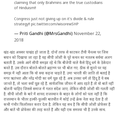
claiming that only Brahmins are the true custodians
of Hinduism!!
Congress just not giving up on it's divide & rule
strategy!!
pic.twitter.com/wisorewSHP
— Priti Gandhi (@MrsGandhi)
November 22,
2018
खंड-खंड अक्सर पाखंड हो जाता है. दोनों तरफ से काटकर टीवी चैनल्स पर जिस
बयान को दिखाया जा रहा है वह सीपी जोशी के पूरे कथन का मतलब सर्वथा अलग
बताती है. उसके आगे सीपी समझा रहे थे कि बीजेपी वाले कैसे हिंदू धर्म के ठेकेदार
बनते हैं. उस दौरान बोलते-बोलते ब्रहाम्ण पर भी बोल गए. ठीक से सुनने पर यह
समझ में नही आता कि वो क्या कहना चाहते हैं. उमा भारती की जाति तो बताई है
मगर ऋतंभरा और नरेंद्र मोदी का धर्म पूछ रहे हैं. अब उनका धर्म तो हिंदू है ये सब
जानते हैं, तो भला क्यों पूछ रहे हैं. सार्वजनिक जीवन में आप रहते हैं तो वो बातें नहीं
बोलनी चाहिए जिससे समाज में गलत संदेश जाए. लेकिन सीपी जोशी की गलती नहीं
है. सीपी जोशी के बारे में शायद राजस्थान के बाहर के लोगों को पता नहीं है कि
राजस्थान के भीतर हल्की-फुल्की बातचीत में कोई उन्हें क्रेक नेता कह देता है तो
कभी गंभीर फिलॉस्फर करार देता है. लेकिन यह सच है कि सीपी जोशी प्रोफेसर हैं
और बातें भी प्रोफेसर की तरह करते हैं और यही एक समस्या भी है उनके साथ.