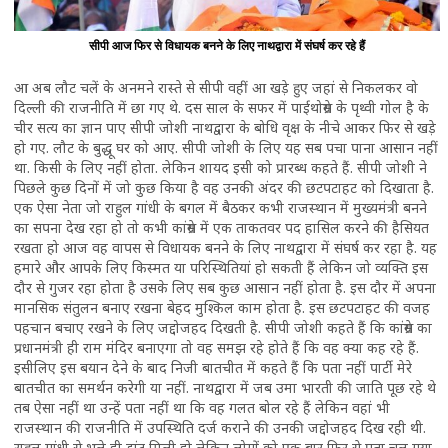
सीपी आज फिर से विधायक बनने के लिए नाथद्वारा में संघर्ष कर रहे हैं
आ अब लौट चलें के अनमने रास्ते से सीपी वहीं आ खड़े हुए जहां से निकलकर वो
दिल्ली की राजनीति में छा गए थे. दस साल के सफर में पाईथोग्रेस के पृथ्वी गोल है के
चीर सत्य का ज्ञान पाए सीपी जोशी नाथद्वारा के बोधि वृक्ष के नीचे आकर फिर से खड़े
हो गए. लौट के बुद्धू घर को आए. सीपी जोशी के लिए यह सब पचा पाना आसान नहीं
था. किसी के लिए नहीं होता. लेकिन शायद इसी को प्रारब्ध कहते हैं. सीपी जोशी ने
पिछले कुछ दिनों में जो कुछ किया है वह उनकी अंदर की छटपटाहट को दिखाता है.
एक ऐसा नेता जो राहुल गांधी के बगल में बैठकर कभी राजस्थान में मुख्यमंत्री बनने
का सपना देख रहा हो तो कभी कांग्रेस में एक ताकतवर पद हासिल करने की हैसियत
रखता हो आज वह वापस से विधायक बनने के लिए नाथद्वारा में संघर्ष कर रहा है. यह
हमारे और आपके लिए किस्मत या परिस्थितियां हो सकती हैं लेकिन जो व्यक्ति इस
दौर से गुजर रहा होता है उसके लिए सब कुछ आसान नहीं होता है. इस दौर में अपना
मानसिक संतुलन बनाए रखना बेहद मुश्किल काम होता है. इस छटपटाहट की वजह
पहचान बचाए रखने के लिए जद्दोजहद दिखती है. सीपी जोशी कहते हैं कि कांग्रेस का
प्रधानमंत्री ही राम मंदिर बनाएगा तो वह समझ रहे होते हैं कि वह क्या कह रहे हैं.
इसीलिए इस बयान देने के बाद निजी बातचीत में कहते हैं कि पता नहीं पार्टी मेरे
बातचीत का समर्थन करेगी या नहीं. नाथद्वारा में जब उमा भारती की जाति पूछ रहे थे
तब ऐसा नहीं था उन्हें पता नहीं था कि वह गलत बोल रहे हैं लेकिन वहां भी
राजस्थान की राजनीति में उपस्थिति दर्ज कराने की उनकी जद्दोजहद दिख रही थी.
राहुल गांधी से भले ही डांट मिली हो लेकिन लोगों को एक बार फिर से पता चल गया