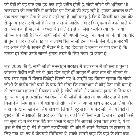
को देखें तो यह बात एक हद तक सही प्रतीत होती है. सीपी जोशी की भूमिका भी
राजस्थान की राजनीति में कमोबेश इन नेताओं की तरह रही है. इनका आचरण कभी
एक सरल सहज नेता के रूप में नहीं रहा है. यही वजह है कि ये पिछली बार एक वोट
से चुनाव हार गए थे. लोगों ने तरह-तरह के आरोप लगाए कि मुख्यमंत्री बनने वाले थे,
राजस्थान कांग्रेस पार्टी के अध्यक्ष थे इसलिए इन्हें साजिश करके हरवा दिया गया
लेकिन सच यही है कि वो सीपी जोशी की अपनी करतूतों का फल था कि वो एक वोट
से चुनाव हार गए और वह भी कल्याण सिंह से जो इनके पक्के चेले थे. इस बार भी
वह अपने चेले के सामने ही मैदान में है. यह दिखाता है उनका स्वभाव ऐसा है कि
उनका हर चेला उनके सामने चुनाव लड़ने के लिए तैयार हो जाता है.
बात 2009 की है. सीपी जोशी मनमोहन सरकार में राजस्थान में लोकसभा चुनाव
जीतकर केंद्रीय मंत्री बने थे. कुछ दिन पहले हीं जयपुर में आज तक की नौकरी के
बाद स्टार न्यूज़ में विजय विद्रोही दिल्ली गए थे. उन्होंने यह किस्सा सुनाया कि सीपी
जोशी के केंद्रीय मंत्री बनने के बाद मैंने सोचा कि राजस्थान से कोई नेता मंत्री बना है
तो राजस्थान हाउस में मिलकर आते हैं. सीपी जोशी ने राजस्थान हाउस में डिनर पर
बुलाया था. कुछ उत्साहित कार्यकर्ता सीपी जोशी के पास आ गए और उन्होंने हाथ
मिलाने के लिए हाथ आगे बढ़ाया तो सीपी जोशी ने अपना हाथ ऊपर उठा लिया और
कहा कि खाना खाने के लिए हाथ धो लिया है. दूर से प्रणाम कर लो. विजय विद्रोही
दूसरे कांग्रेसी नेतआओं की तरह अचंभित रह गए कि ये कैसा नेता है. जब वो इस किस्से
को सुना रहे थे मेरे पास बैठे एक शख्स ने कहा कि आपको आज पता लगा है, ये तो
शुरू से ऐसे ही हैं. मेरे से इतनी नजदीककी थी और मैं अपने रिश्तेदार के ट्रांसफर के
लिए गया था. तब ये पीएचडी मिनिस्टर थे. सबके सामने कहा कि वहां के लोग क्या