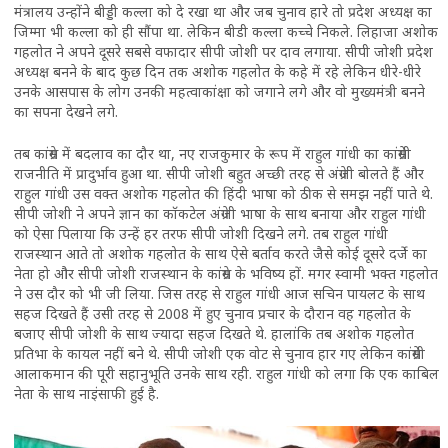
मंत्रालय उन्होंने बीड्डी कल्ला को दे रखा था और जब चुनाव हारे तो प्रदेश अध्यक्ष का
जिम्मा भी कल्ला को ही सौंपा था. लेकिन बीडी कल्ला कच्चे निकले. लिहाजा अशोक
गहलोत ने अपने दूसरे सबसे वफादार सीपी जोशी पर दाव लगाया. सीपी जोशी प्रदेश
अध्यक्ष बनने के बाद कुछ दिन तक अशोक गहलोत के कहे में रहे लेकिन धीरे-धीरे
उनके आसपास के लोग उनकी महत्वाकांक्षा को जगाने लगे और वो मुख्यमंत्री बनने
का सपना देखने लगे.
तब कांग्रेस में बदलाव का दौर था, नए राजकुमार के रूप में राहुल गांधी का कांग्रेसी
राजनीति में प्रादुर्भाव हुआ था. सीपी जोशी बहुत अच्छी तरह से अंग्रेजी बोलते हैं और
राहुल गांधी उस वक्त अशोक गहलोत की हिंदी भाषा को ठीक से समझ नहीं पाते थे.
सीपी जोशी ने अपने ज्ञान का कॉकटेल अंग्रेजी भाषा के साथ बनाया और राहुल गांधी
को ऐसा पिलाया कि उन्हें हर तरफ सीपी जोशी दिखने लगे. तब राहुल गांधी
राजस्थान आते तो अशोक गहलोत के साथ ऐसे बर्ताव करते जैसे कोई दूसरे दर्जे का
नेता हो और सीपी जोशी राजस्थान के कांग्रेस के भविष्य हों. मगर स्वामी भक्त गहलोत
ने उस दौर को भी जी लिया. जिस तरह से राहुल गांधी आज सचिन पायलट के साथ
सहज दिखते हैं उसी तरह से 2008 में हुए चुनाव प्रचार के दौरान वह गहलोत के
बजाए सीपी जोशी के साथ ज्यादा सहज दिखते थे. हालांकि तब अशोक गहलोत
प्रतिभा के कायल नहीं बने थे. सीपी जोशी एक वोट से चुनाव हार गए लेकिन कांग्रेसी
आलाकमान की पूरी सहानुभूति उनके साथ रही. राहुल गांधी को लगा कि एक काबिल
नेता के साथ नाइंसाफी हुई है.