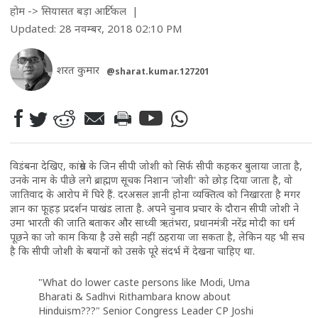
होम
->
सियासत
बड़ा आर्टिकल
|
Updated: 28 नवम्बर, 2018 02:10 PM
शरत कुमार
@sharat.kumar.127201
विडंबना देखिए, कांग्रेस के जिन सीपी जोशी को सिर्फ सीपी कहकर बुलाया जाता है,
उनके नाम के पीछे लगे ब्राह्मण सूचक निशान 'जोशी' को छोड़ दिया जाता है, वो
जातिवाद के आरोप में घिरे हैं. दरअसल ज्ञानी होना व्यक्तित्व को निखारता है मगर
ज्ञान का फूहड़ प्रदर्शन पाखंड लाता है. अपने चुनाव प्रचार के दौरान सीपी जोशी ने
उमा भारती की जाति बताकर और साध्वी ऋतंभरा, प्रधानमंत्री नरेंद्र मोदी का धर्म
पूछने का जो काम किया है उसे सही नहीं ठहराया जा सकता है, लेकिन यह भी सच
है कि सीपी जोशी के बयानों को उसके पूरे संदर्भ में देखना चाहिए था.
"What do lower caste persons like Modi, Uma
Bharati & Sadhvi Rithambara know about
Hinduism???" Senior Congress Leader CP Joshi