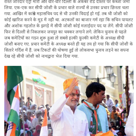
रास्ते जोरदार एंट्री मारी और धीरे-धीरे दिल्ली के अकबर रोड दफ्तर पर कब्जा जमा
लिया. एक-एक कर सीपी जोशी के प्रभार वाले राज्यों से उनका प्रभार छिनता चला
गया. आखिर में कांग्रेस महासचिव पद से भी उनकी विदाई हो गई. तब भी जोशी को
कोई खारिज करने के मूड में नही था. अटकलों का बाजार गर्म रहा कि सचिन पायलट
और अशोक गहलोत के झगड़े में सीपी जोशी कोई मलाईदार पद पा लेंगे. सीपी जोशी
फिर से दिल्ली से निकलकर जयपुर का चक्कर लगाने लगे. लेकिन चुनाव से पहले
जब कमेटियों का गठन शुरू हुआ तो सबसे हल्की फुल्की कमेटी के अध्यक्ष सीपी
जोशी बनाए गए. प्रचार कमेटी के अध्यक्ष बनते ही यह तय हो गया कि सीपी जोशी के
सितारे गर्दिश में हैं. जब टिकटों की घोषणा हुई तो लोकसभा चुनाव लड़ने का सपना
देख रहे सीपी जोशी को नाथद्वारा भेज दिया गया.