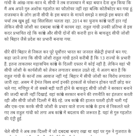
गांधी के आंख-नाक-कान थे. सीपी ने तब राजस्थान में बड़ा बयान देना शुरु किया कि
मैं अब अपने गुरु अशोक गहलोत का फौलोवर नहीं रहा बल्कि कोलैबरेटर बन गया हूं.
राजस्थान के लोग ज्ञानी सीपी के इस बयान के मायने समझे न समझे इस बयान की
चर्चा तब खुब हुई. यह सिलसिला चलता रहा. 2014 का चुनाव कांग्रेस पार्टी हार गई
लेकिन सीपी जोशी का दबदबा कांग्रेस में कायम रहा. राहुल गांधी उनकी प्रतिभा से इस
कदर प्रभावित रहे कि कांग्रेस और सीपी दोनों की करारी हार के बावजूद सीपी जोशी
को बिहार जैसे प्रदेश का प्रभारी बनाया गया.
धीरे धीरे बिहार से निकल कर पूरे पूर्वोत्तर भारत का जनरल सेक्रेट्री इंचार्ज बन गए.
कहा जाने लगा कि सीपी जोशी राहुल गांधी इतने करीबी हैं कि 13 राज्यों के प्रभारी
हैं. इतना ताकतवर महासचिव कांग्रेस के दिल्ली दफ्तर में कोई नहीं है. लेकिन वहां भी
सीपी जोशी के कार्यशैली को लेकर लगातार सवाल उठते रहे. ये अलग बात है कि
राहुल गांधी के कानों तक आवाज नहीं गई. बिहार में सीपी जोशी का विरोध लगातार
जारी रहा. असम में हेमंत विश्व शर्मा इनकी हरकतों से परेशान होकर पार्टी छोड़ कर
चले गए. मणिपुर में तो सबसे बड़ी पार्टी होने के बावजूद सीपी जोशी ने सरकार बनाने
की जल्दी बाजी नहीं दिखाई. वहां कांग्रेस सरकार बनाने की रणनीति का इंतजार करती
रही और सीपी जोशी दिल्ली में बैठे रहे. जब कांग्रेस की हालत पतली होती चली गई
और एक-एक करके सीपी जोशी के प्रभार वाले राज्य कांग्रेस के हाथ से निकलते चले
गए तब राहुल गांधी को लगा अब कांग्रेस में बदलाव की जरूरत है. यहां से गुरु गहलोत
की एंट्री हुई.
चेले सीपी ने अब तक दिल्ली में जो दबदबा बनाए रखा था वहां पर गुरु ने गुजरात के