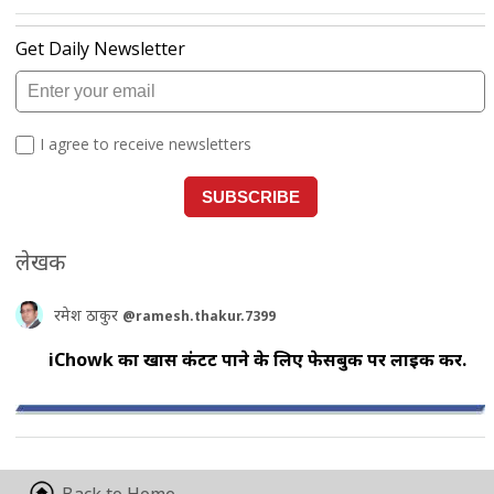
लेखक
रमेश ठाकुर
@ramesh.thakur.7399
iChowk का खास कंटेंट पाने के लिए फेसबुक पर लाइक करें.