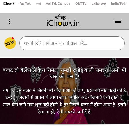
iChowk
Aaj Tak
বাংলা
Aaj Tak Campus
GNTTV
Lallantop
India Today
NEW
अपनी स्टोरी, कविता या कहानी साझा करें...
बजट तो बैलेंस लेकिन निर्मला समझें रसोई वाली समस्या अभी भी
जस की तस है!
नए बजट में बजट में जितनी भी योजनाओं को लागू करने की बात कही गई है
उन्हें ईमानदारी से अमल में लाया जाए. क्योंकि कई योजनाएं ऐसी होती हैं,
साल बीत जाने तक शुरू नहीं होती. ये हर पिछले बजट में होता आया है, इसमें
ऐसा ना हो, ऐसी सबको उम्मीदें हैं.