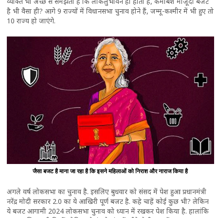
व्यक्ति भी अच्छे से समझता है कि लोकलुभावन ही होता है, कमोबेश मौजूदा बजट
है भी वैसा ही? आगे 9 राज्यों में विधानसभा चुनाव होने हैं, जम्मू-कश्मीर में भी हुए तो
10 राज्य हो जाएंगे.
जैसा बजट है माना जा रहा है कि इसने महिलाओं को निराश और नाराज किया है
अगले वर्ष लोकसभा का चुनाव है. इसलिए बुधवार को संसद में पेश हुआ प्रधानमंत्री
नरेंद्र मोदी सरकार 2.0 का ये आखिरी पूर्ण बजट है. कहे चाहें कोई कुछ भी? लेकिन
ये बजट आगामी 2024 लोकसभा चुनाव को ध्यान में रखकर पेश किया है. हालांकि