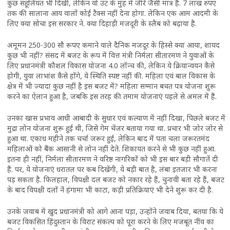
कुछ सहूलियत भी दिखीं, लेकिन वो उंट के मुंह में जीरे जैसी मात्र हैं. 7 लाख रुपए
तक की सालाना आय वालों कोई टैक्स नहीं देना होगा. लेकिन एक आम आदमी के
लिए क्या सोचा इस सरकार ने. क्या दिहाड़ी मजदूरी के स्लैब को बढ़ाया है.
अमूमन 250-300 सौ रूपए कमाने वाले दैनिक मजदूर के हिस्से क्या आया, शायद
कुछ भी नहीं? संसद में बजट के रूप में वित्त मंत्री निर्मला सीतारमण ने युवाओं के
लिए प्रधानमंत्री कौशल विकास योजना 4.0 लॉन्च की, लेकिन ये क्रियान्वयन कैसे
होगी, युवा लाभांश कैसे होंगे, ये स्थिति स्पष्ट नहीं की. महिला एवं बाल विकास के
क्षेत्र में भी ज्यादा कुछ नहीं है इस बजट में? महिला सम्मान बचत पत्र योजना शुरू
करने का ऐलान हुआ है, जबकि इस तरह की तमाम योजनाएं पहले से अमल में हैं.
उनका खास प्रभाव आधी आबादी के सुधार एवं कल्याण में नहीं दिखा, पिछले बजट में
मुद्रा लोन योजना शुरू हुई थी, जिसे गेम चेंजर बताया गया था. प्रचार भी जोर जोर से
हुआ था. एकाध महीने तक चर्चा जरूर हुई, लेकिन बाद में पता चला जरूरतमंद
महिलाओं को बैंक आसानी से लोन नहीं देते. शिकायत करने से भी कुछ नहीं हुआ.
इतना ही नहीं, निर्मला सीतारमण ने वरिष्ठ नागरिकों को भी इस बार बड़ी सौगातें दी
हैं. पर, ये योजनाएं धरातल पर कब दिखेंगी, ये बड़ी बात है, लंबा इतजार भी करना
पड़ सकता है. फिलहाल, विपक्षी दल बजट को नकार रहे हैं, चुनावी बता रहे हैं, बजट
के बाद विपक्षी दलों नें हंगामा भी काटा, कड़ी प्रतिक्रियाएं भी देने शुरू कर दी है.
उनके जवाब में खुद प्रधानमंत्री को आगे आना पड़ा, उन्होंने जवाब दिया, बतया कि ये
बजट विकसित हिंदुस्तान के विराट संकल्प को पूरा करने के लिए मजबूत नींव का