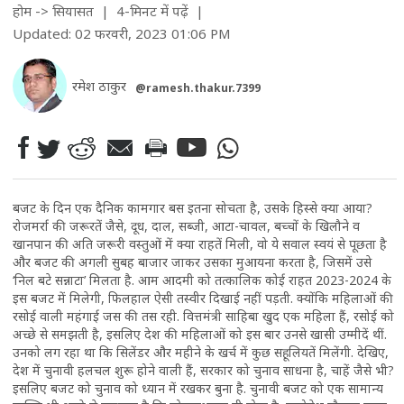
होम
->
सियासत
| 4-मिनट में पढ़ें
|
Updated: 02 फरवरी, 2023 01:06 PM
रमेश ठाकुर
@ramesh.thakur.7399
बजट के दिन एक दैनिक कामगार बस इतना सोचता है, उसके हिस्से क्या आया?
रोजमर्रा की जरूरतें जैसे, दूध, दाल, सब्जी, आटा-चावल, बच्चों के खिलौने व
खानपान की अति जरूरी वस्तुओं में क्या राहतें मिली, वो ये सवाल स्वयं से पूछता है
और बजट की अगली सुबह बाजार जाकर उसका मुआयना करता है, जिसमें उसे
‘निल बटे सन्नाटा’ मिलता है. आम आदमी को तत्कालिक कोई राहत 2023-2024 के
इस बजट में मिलेगी, फिलहाल ऐसी तस्वीर दिखाई नहीं पड़ती. क्योंकि महिलाओं की
रसोई वाली महंगाई जस की तस रही. वित्तमंत्री साहिबा खुद एक महिला हैं, रसोई को
अच्छे से समझती है, इसलिए देश की महिलाओं को इस बार उनसे खासी उम्मीदें थीं.
उनको लग रहा था कि सिलेंडर और महीने के खर्च में कुछ सहूलियतें मिलेंगी. देखिए,
देश में चुनावी हलचल शुरू होने वाली हैं, सरकार को चुनाव साधना है, चाहें जैसे भी?
इसलिए बजट को चुनाव को ध्यान में रखकर बुना है. चुनावी बजट को एक सामान्य