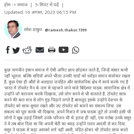
होम
->
समाज
| 5-मिनट में पढ़ें
|
Updated: 16 अगस्त, 2023 06:15 PM
रमेश ठाकुर
@ramesh.thakur.7399
कुछ नामचीन इंसान समाज में ऐसी अमिट छाप छोड़कर जाते हैं, जिन्हें संसार कभी
नहीं भूलता. बल्कि सदियों अपने भीतर उनकी यादों को धरोहर समान संजोकर रखता
है. कुछ ऐसा ही औरों से अलहदा जनहित और सार्वजनिक क्षेत्र में कार्य करके गए हैं
भारत में टॉयलेट मैन के नाम से पहचाने जाने वाले बिंदेश्वर पाठक. सामाजिक क्षेत्र में
उन्होंने जो कारनाम करके दिखाया, उसे लोग करने से भी कतराते हैं. टॉयलेट साफ
करने की बात मात्र से लोग मुंह चिड़ाने लगते हैं बावजूद इसके उन्होंने देशभर के
टॉयलेट को साफ-सुथरा रखने और नए टॉयलेट को बनाने का संकल्प लिया. उस
संकल्प को पूरा करके भी दिखाया. अपने मिशन में जब पाठक जुटे तो उनकी हंसी भी
लोगों ने खूब उड़ाई जिसमें उनके परिजन भी थे. इतना ही नहीं, एक मर्तबा उनके ससुर
ने ये तब बोल दिया था कि अपनी बेटी का ब्याह उन्होंने गलत आदमी से कर दिया.
ससुर ने पाठक से कहा आपको शर्म नहीं आती, पंडित होकर भी टॉयलेट साफ करते