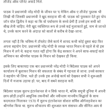
लीजेंड ऑफ प्लैनेट अवार्ड मिले.
पाठक ने प्रधानमंत्री नरेंद्र मोदी के जीवन पर ‘द मेकिंग ऑफ ए लीजेंड’ पुस्तक भी
लिखी थी जिसकी प्रधानमंत्री ने खुद सराहना की थी. पाठक को पुरस्कार देते हुए पोप
जॉन पॉल द्वितीय ने कहा था कि वो पर्यावरण के सच्चे प्रेमी हैं उनसे हम सभी को
सीख लेनी चाहिए. मेरी खुद व्यक्तिगत रूप से उनसे कई मुलाकातें हुई, नाम से जानते
थे, उनके काम करने के अंदाज़ को सालों से करीब से देखा-जाना.
लगता नहीं है कि भविष्य में टॉयलेट जैसे कार्य में शायद कभी कोई दूसरा बंदा फिर
अपना सहयोग देगा. प्रधानमंत्री नरेंद्र मोदी के स्वच्छ भारत मिशन से पहले से वो इस
मिशन में लगे थे. कहना गलत नहीं होगा कि केंद्र सरकार ने अपने साफ-सफाई वाले
अभियान का श्रीगणेश पाठक के मिशन को देखकर ही किया.
इसके लिए बाकायदा एक बार प्रधानमंत्री नरेंद्र मोदी ने बिंदेश्वर पाठक को अपने
कार्यालय में बुलाकर मिशन की सफलता के संबंध में गहनता से जाना. उनसे सरकार
ने सहयोग भी लिया. भले ही उनके इस अनोखे कार्य को देखकर सभी ने शुरूआती
दिनों में मजाक उड़ाया हो. पर, बाद में सबने सराहना करी.
बिंदेश्वर पाठक सुलभ इंटरनेशनल से न सिर्फ भारत में, बल्कि समूची दुनिया में अपनी
छाप छोड़ी.उन्होंने आधुनिक तकनीकों और नवीनतम मानवीय सिद्धांतों के साथ
कदमताल मिलाकर 1970 में सुलभ इंटरनेशनल सोशल सर्विस ऑर्गनाइजेशन का
श्रीगणेश किया था. सुलभ शौचालय की शुरुआत कम संसाधन और सीमित आय से