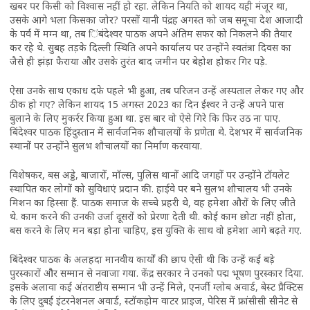
खबर पर किसी को विश्वास नहीं हो रहा. लेकिन नियति को शायद यही मंजूर था,
उसके आगे भला किसका जोर? परसों यानी पंद्रह अगस्त को जब समूचा देश आजादी
के पर्व में मग्न था, तब िंबंदेश्वर पाठक अपने अंतिम सफर को निकलने की तैयार
कर रहे थे. सुबह तड़के दिल्ली स्थिति अपने कार्यालय पर उन्होंने स्वतंत्रा दिवस का
जैसे ही झंड़ा फैराया और उसके तुरंत बाद जमीन पर बेहोश होकर गिर पड़े.
ऐसा उनके साथ एकाध दफे पहले भी हुआ, तब परिजन उन्हें अस्पताल लेकर गए और
ठीक हो गए? लेकिन शायद 15 अगस्त 2023 का दिन ईश्वर ने उन्हें अपने पास
बुलाने के लिए मुकर्रर किया हुआ था. इस बार वो ऐसे गिरे कि फिर उठ ना पाए.
बिंदेश्वर पाठक हिंदुस्तान में सार्वजनिक शौचालयों के प्रणेता थे. देशभर में सार्वजनिक
स्थानों पर उन्होंने सुलभ शौचालयों का निर्माण करवाया.
विशेषकर, बस अड्डे, बाजारों, मॉल्स, पुलिस थानों आदि जगहों पर उन्होंने टॉयलेट
स्थापित कर लोगों को सुविधाएं प्रदान की. हाईवे पर बने सुलभ शौचालय भी उनके
मिशन का हिस्सा हैं. पाठक समाज के सच्चे प्रहरी थे, वह हमेशा औरों के लिए जीते
थे. काम करने की उनकी उर्जा दूसरों को प्रेरणा देती थी. कोई काम छोटा नहीं होता,
बस करने के लिए मन बड़ा होना चाहिए, इस युक्ति के साथ वो हमेशा आगे बढ़ते गए.
बिंदेश्वर पाठक के अलहदा मानवीय कार्यों की छाप ऐसी थी कि उन्हें कई बड़े
पुरस्कारों और सम्मान से नवाजा गया. केंद्र सरकार ने उनको पद्म भूषण पुरस्कार दिया.
इसके अलावा कई अंतराष्टीय सम्मान भी उन्हें मिले, एनर्जी ग्लोब अवार्ड, बेस्ट प्रैक्टिस
के लिए दुबई इंटरनेशनल अवार्ड, स्टॉकहोम वाटर प्राइज, पेरिस में फ्रांसीसी सीनेट से