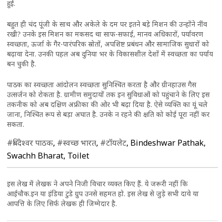
हुई.
बहुत ही चंद पूंजी के साथ और अकेले के दम पर इतने बड़े मिशन की उन्होंने नींव
रखी? उनके इस मिशन का मकसद था साफ-सफाई, मानव अधिकारों, पर्यावरण
स्वच्छता, ऊर्जा के गैर-पारंपरिक स्रोतों, अपशिष्ट प्रबंधन और सामाजिक सुधारों को
बढ़ावा देना. उनकी पहल अब दुनिया भर के विकासशील देशों में स्वच्छता का पर्याय
बन चुकी है.
पाठक का स्वच्छता आंदोलन स्वच्छता सुनिश्चित करता है और ग्रीनहाउस गैस
उत्सर्जन को रोकता है. ग्रामीण समुदायों तक इन सुविधाओं को पहुंचाने के लिए इस
तकनीक को अब दक्षिण अफ्रीका की ओर भी बढ़ा दिया है. ऐसे व्यक्ति का यूं चले
जाना, निश्चित रूप से बड़ा अघात है. उनके न रहने की क्षति को कोई पूरा नहीं कर
सकता.
#बिंदेश्वर पाठक
,
#स्वच्छ भारत
,
#टॉयलेट
, Bindeshwar Pathak,
Swachh Bharat, Toilet
इस लेख में लेखक ने अपने निजी विचार व्यक्त किए हैं. ये जरूरी नहीं कि
आईचौक.इन या इंडिया टुडे ग्रुप उनसे सहमत हो. इस लेख से जुड़े सभी दावे या
आपत्ति के लिए सिर्फ लेखक ही जिम्मेदार है.