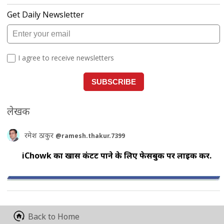
लेखक
रमेश ठाकुर
@ramesh.thakur.7399
iChowk का खास कंटेंट पाने के लिए फेसबुक पर लाइक करें.
Back to Home
आपकी राय