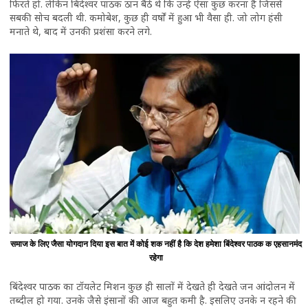
फिरते हो. लेकिन बिंदेश्वर पाठक ठान बैठे थे कि उन्हें ऐसा कुछ करना है जिससे
सबकी सोच बदली थी. कमोबेश, कुछ ही वर्षों में हुआ भी वैसा ही. जो लोग हंसी
मनाते थे, बाद में उनकी प्रशंसा करने लगे.
समाज के लिए जैसा योगदान दिया इस बात में कोई शक नहीं है कि देश हमेशा बिंदेश्वर पाठक क एहसानमंद
रहेगा
बिंदेश्वर पाठक का टॉयलेट मिशन कुछ ही सालों में देखते ही देखते जन आंदोलन में
तब्दील हो गया. उनके जैसे इंसानों की आज बहुत कमी है. इसलिए उनके न रहने की