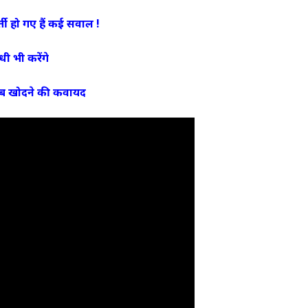
र्ती हो गए हैं कई सवाल !
 भी करेंगे
ब खोदने की कवायद