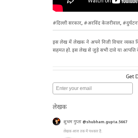
#दिल्ली सरकार
,
#अरविंद केजरीवाल
,
#दुर्घटन
इस लेख में लेखक ने अपने निजी विचार व्यक्त कि
सहमत हो. इस लेख से जुड़े सभी दावे या आपत्ति क
लेखक
शुभम गुप्ता
@shubham.gupta.5667
लेखक आज तक में पत्रकार हैं.