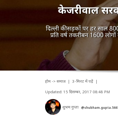
केजरीवाल सरकार 
दिल्ली की सड़कों पर हर साल 8000 
प्रति वर्ष तकरीबन 1600 लोगों
होम
->
समाज
| 3-मिनट में पढ़ें
|
Updated: 15 दिसम्बर, 2017 08:48 PM
शुभम गुप्ता
@shubham.gupta.566