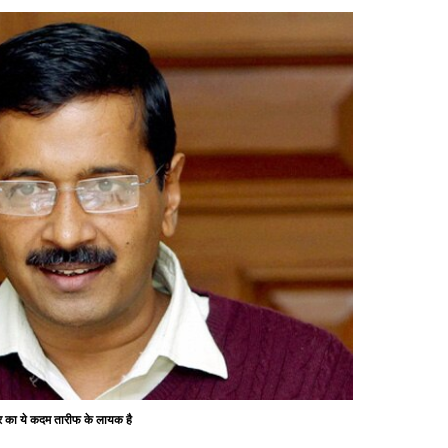
र का ये कदम तारीफ के लायक है