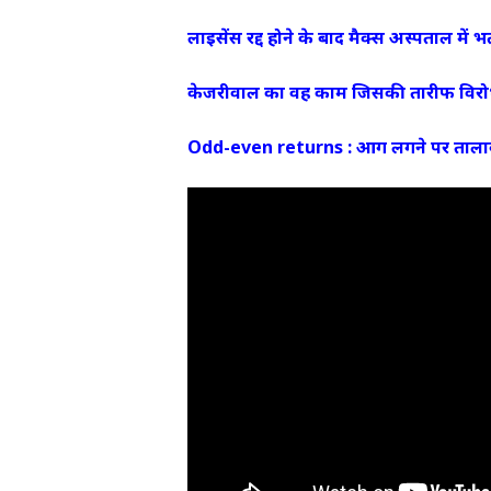
लाइसेंस रद्द होने के बाद मैक्स अस्पताल में भ
केजरीवाल का वह काम जिसकी तारीफ विरोधी
Odd-even returns : आग लगने पर ताला