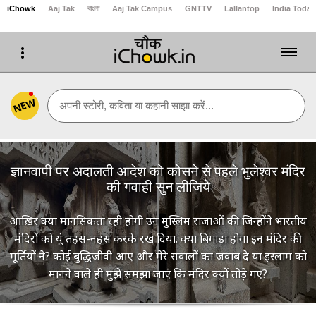
iChowk
Aaj Tak
বাংলা
Aaj Tak Campus
GNTTV
Lallantop
India Today
NEW
अपनी स्टोरी, कविता या कहानी साझा करें...
ज्ञानवापी पर अदालती आदेश को कोसने से पहले भुलेश्वर मंदिर
की गवाही सुन लीजिये
आख़िर क्या मानसिकता रही होगी उन मुस्लिम राजाओं की जिन्होंने भारतीय
मंदिरों को यूं तहस-नहस करके रख दिया. क्या बिगाड़ा होगा इन मंदिर की
मूर्तियों ने? कोई बुद्धिजीवी आए और मेरे सवालों का जवाब दे या इस्लाम को
मानने वाले ही मुझे समझा जाएं कि मंदिर क्यों तोड़े गए?