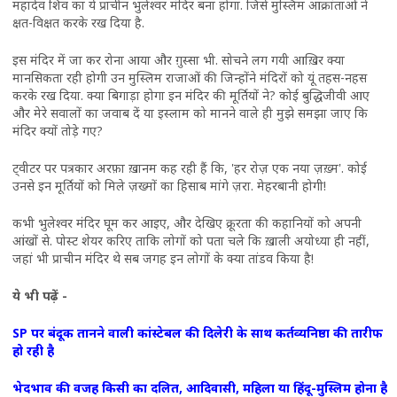
महादेव शिव का ये प्राचीन भुलेश्वर मंदिर बना होगा. जिसे मुस्लिम आक्रांताओं ने
क्षत-विक्षत करके रख दिया है.
इस मंदिर में जा कर रोना आया और ग़ुस्सा भी. सोचने लग गयी आख़िर क्या
मानसिकता रही होगी उन मुस्लिम राजाओं की जिन्होंने मंदिरों को यूं तहस-नहस
करके रख दिया. क्या बिगाड़ा होगा इन मंदिर की मूर्तियों ने? कोई बुद्धिजीवी आए
और मेरे सवालों का जवाब दें या इस्लाम को मानने वाले ही मुझे समझा जाए कि
मंदिर क्यों तोड़े गए?
ट्वीटर पर पत्रकार अरफ़ा ख़ानम कह रही हैं कि, 'हर रोज़ एक नया ज़ख़्म'. कोई
उनसे इन मूर्तियों को मिले ज़ख्मों का हिसाब मांगे ज़रा. मेहरबानी होगी!
कभी भुलेश्वर मंदिर घूम कर आइए, और देखिए क्रूरता की कहानियों को अपनी
आंखों से. पोस्ट शेयर करिए ताकि लोगों को पता चले कि ख़ाली अयोध्या ही नहीं,
जहां भी प्राचीन मंदिर थे सब जगह इन लोगों के क्या तांडव किया है!
ये भी पढ़ें -
SP पर बंदूक तानने वाली कांस्टेबल की दिलेरी के साथ कर्तव्यनिष्ठा की तारीफ
हो रही है
भेदभाव की वजह किसी का दलित, आदिवासी, महिला या हिंदू-मुस्लिम होना है