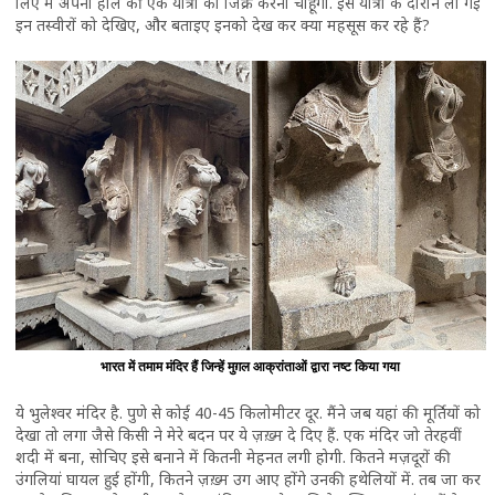
लिए मैं अपनी हाल की एक यात्रा का जिक्र करना चाहूंगी. इस यात्रा के दौरान ली गई
इन तस्वीरों को देखिए, और बताइए इनको देख कर क्या महसूस कर रहे हैं?
भारत में तमाम मंदिर हैं जिन्हें मुग़ल आक्रांताओं द्वारा नष्ट किया गया
ये भुलेश्वर मंदिर है. पुणे से कोई 40-45 किलोमीटर दूर. मैंने जब यहां की मूर्तियों को
देखा तो लगा जैसे किसी ने मेरे बदन पर ये ज़ख़्म दे दिए हैं. एक मंदिर जो तेरहवीं
शदी में बना, सोचिए इसे बनाने में कितनी मेहनत लगी होगी. कितने मज़दूरों की
उंगलियां घायल हुई होंगी, कितने ज़ख़्म उग आए होंगे उनकी हथेलियों में. तब जा कर