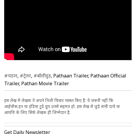
#पठान
,
#ट्रेलर
,
#बॉलीवुड
, Pathaan Trailer, Pathaan Official
Trailer, Pathan Movie Trailer
इस लेख में लेखक ने अपने निजी विचार व्यक्त किए हैं. ये जरूरी नहीं कि
आईचौक.इन या इंडिया टुडे ग्रुप उनसे सहमत हो. इस लेख से जुड़े सभी दावे या
आपत्ति के लिए सिर्फ लेखक ही जिम्मेदार है.