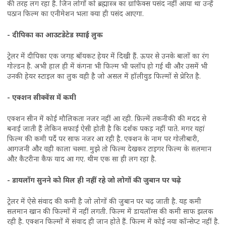
की तरह लग रहा है. जिन लोगों को ब्रह्मास्त्र का ग्राफिक्स पसंद नहीं आया था उन्हें
पठान फिल्म का एनीमेशन भला क्या ही पसंद आएगा.
- दीपिका का आउटडेटेड स्पाई लुक
ट्रेलर में दीपिका एक जगह बॉयकट हेयर में दिखी हैं. ऊपर से उनके बालों का रंग
गोल्डन है. अभी हाल ही में कंगना भी फिल्म भी फ्लॉप हो गई थी और उसमें भी
उनकी हेयर स्टाइल का लुक वही है जो असल में हॉलीवुड फिल्मों से प्रेरित है.
- एक्शन सीक्वेंस में कमी
एक्शन सीन में कोई मौलिकता नजर नहीं आ रही. फ़िल्में तकनीकी की मदद से
बनाई जाती हैं लेकिन सफाई ऐसी होती है कि दर्शक पकड़ नहीं पाते. मगर यहां
फिल्म की कमी पर्दे पर साफ नजर आ रही है. एक्शन के नाम पर गोलीबारी,
आगजनी और वही काला चश्मा. मुझे तो फिल्म देखकर टाइगर फिल्म के सलमान
औऱ कैटरीना कैफ याद आ गए. थीम एक सा ही लग रहा है.
- डायलॉग सुनने को मिल ही नहीं रहे जो लोगों की जुबान पर चढ़े
ट्रेलर में ऐसे संवाद की कमी है जो लोगों की जुबान पर चढ़ जाती है. यह कमी
सलमान खान की फिल्मों में नहीं लगती. फिल्म में डायलॉग्स की कमी साफ झलक
रही है. एक्शन फिल्मों में संवाद ही जान होते हैं. फिल्म में कोई नया कॉन्सेप्ट नहीं है.