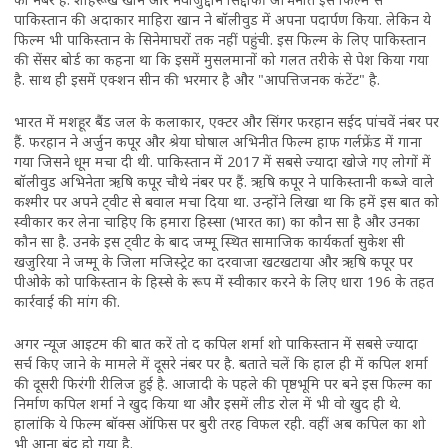
पाकिस्तान की अदाकार माहिरा खान ने बॉलीवुड में अपना पदार्पण किया. लेकिन ये
फिल्म भी पाकिस्तान के सिनेमाघरों तक नहीं पहुंची. इस फिल्म के लिए पाकिस्तान
की सेंसर बोर्ड का कहना था कि इसमें मुसलमानों को गलत तरीके से पेश किया गया
है. साथ ही इसमें एक्शन सीन की भरमार है और "आपत्तिजनक कंटेंट" है.
भारत में मशहूर बैंड जल के कलाकार, एक्टर और सिंगर फरहान सईद पांचवें नंबर पर
हैं. फरहान ने अर्जुन कपूर और श्रेया घोषाल अभिनीत फिल्म हाफ गर्लफ्रेंड में गाना
गया जिसने धूम मचा दी थी. पाकिस्तान में 2017 में सबसे ज्यादा खोजे गए लोगों में
बॉलीवुड अभिनेता ऋषि कपूर चौथे नंबर पर हैं. ऋषि कपूर ने पाकिस्तानी कब्जे वाले
कश्मीर पर अपने ट्वीट से बवाल मचा दिया था. उन्होंने लिखा था कि हमें इस बात को
स्वीकार कर लेना चाहिए कि हमारा हिस्सा (भारत का) का कौन सा है और उनका
कौन सा है. उनके इस ट्वीट के बाद जम्मू स्थित सामाजिक कार्यकर्ता सुकेश सी
खजुरिया ने जम्मू के जिला मजिस्ट्रेट का दरवाजा खटखटाया और ऋषि कपूर पर
पीओके को पाकिस्तान के हिस्से के रूप में स्वीकार करने के लिए धारा 196 के तहत
कार्रवाई की मांग की.
अगर न्यूज आइटम की बात करें तो द कपिल शर्मा शो पाकिस्तान में सबसे ज्यादा
सर्च किए जाने के मामले में दूसरे नंबर पर है. बताते चलें कि हाल ही में कपिल शर्मा
की दूसरी फिरंगी रीलिज हुई है. आजादी के पहले की पृष्ठभूमि पर बने इस फिल्म का
निर्माण कपिल शर्मा ने खुद किया था और इसमें लीड रोल में भी वो खुद ही थे.
हालांकि ये फिल्म बॉक्स ऑफिस पर बुरी तरह विफल रही. वहीं अब कपिल का शो
भी आना बंद हो गया है.