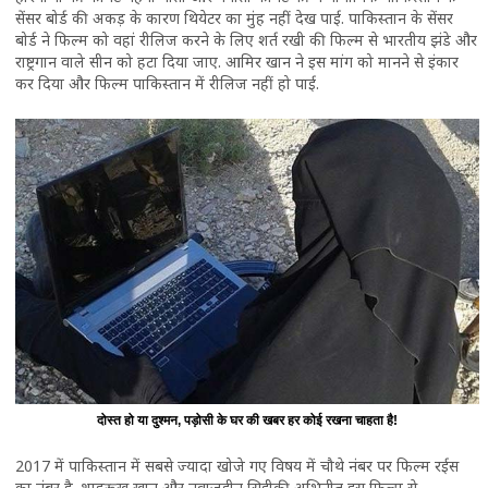
सेंसर बोर्ड की अकड़ के कारण थियेटर का मुंह नहीं देख पाई. पाकिस्तान के सेंसर
बोर्ड ने फिल्म को वहां रीलिज करने के लिए शर्त रखी की फिल्म से भारतीय झंडे और
राष्ट्रगान वाले सीन को हटा दिया जाए. आमिर खान ने इस मांग को मानने से इंकार
कर दिया और फिल्म पाकिस्तान में रीलिज नहीं हो पाई.
दोस्त हो या दुश्मन, पड़ोसी के घर की खबर हर कोई रखना चाहता है!
2017 में पाकिस्तान में सबसे ज्यादा खोजे गए विषय में चौथे नंबर पर फिल्म रईस
का नंबर है. शाहरूख खान और नवाजुद्दीन सिद्दीकी अभिनीत इस फिल्म से