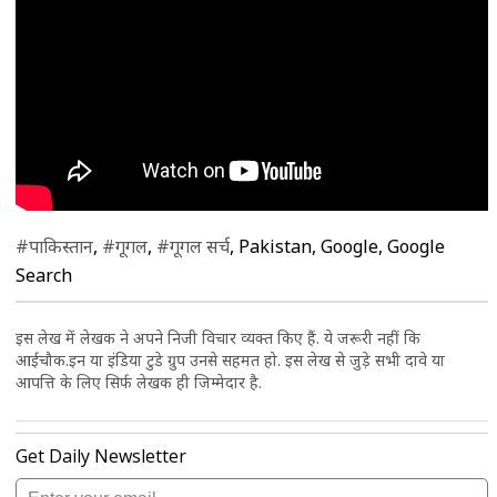
#पाकिस्तान
,
#गूगल
,
#गूगल सर्च
, Pakistan, Google, Google
Search
इस लेख में लेखक ने अपने निजी विचार व्यक्त किए हैं. ये जरूरी नहीं कि
आईचौक.इन या इंडिया टुडे ग्रुप उनसे सहमत हो. इस लेख से जुड़े सभी दावे या
आपत्ति के लिए सिर्फ लेखक ही जिम्मेदार है.