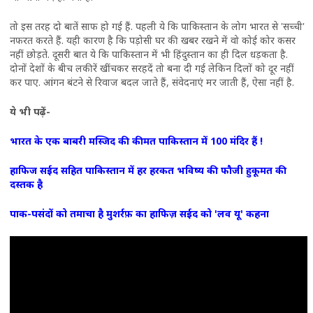
तो इस तरह दो बातें साफ हो गई हैं. पहली ये कि पाकिस्तान के लोग भारत से 'सच्ची'
नफरत करते हैं. यही कारण है कि पड़ोसी घर की खबर रखने में वो कोई कोर कसर
नहीं छोड़ते. दूसरी बात ये कि पाकिस्तान में भी हिंदुस्तान का ही दिल धड़कता है.
दोनों देशों के बीच लकीरें खींचकर सरहदें तो बना दी गई लेकिन दिलों को दूर नहीं
कर पाए. आंगन बंटने से रिवाज बदल जाते हैं, संवेदनाएं मर जाती हैं, ऐसा नहीं है.
ये भी पढ़ें-
भारत के एक बाबरी मस्जिद की कीमत पाकिस्तान में 100 मंदिर हैं !
हाफिज सईद सहित पाकिस्तान में हर हरकत भविष्य की फौजी हुकूमत की
दस्तक है
पाक-पसंदों को तमाचा है मुशर्रफ़ का हाफिज़ सईद को 'लव यू' कहना