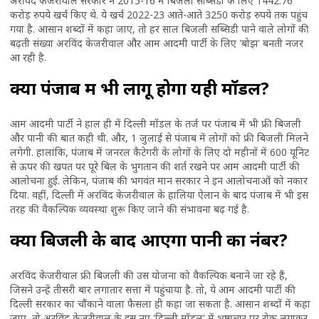
अरविंद केजरीवाल सरकार ने 2015-16 में बिजली सब्सिडी के लिए 1442.76
करोड़ रुपये खर्च किए थे. ये खर्च 2022-23 आते-आते 3250 करोड़ रुपये तक पहुंच
गया है. आसान शब्दों में कहा जाए, तो हर साल बिजली सब्सिडी पाने वाले लोगों की
बढ़ती संख्या अरविंद केजरीवाल और आम आदमी पार्टी के लिए 'बोझ' बनती नजर
आ रही है.
क्या पंजाब में भी लागू होगा यही मॉडल?
आम आदमी पार्टी ने हाल ही में दिल्ली मॉडल के तर्ज पर पंजाब में भी फ्री बिजली
और पानी की बात कही थी. और, 1 जुलाई से पंजाब में लोगों को फ्री बिजली मिलने
लगेगी. हालांकि, पंजाब में जनरल कैटेगरी के लोगों के लिए दो महीनों में 600 यूनिट
से ऊपर की खपत पर पूरे बिल के भुगतान की शर्त रखने पर आम आदमी पार्टी की
आलोचना हुई. लेकिन, पंजाब की भगवंत मान सरकार ने इन आलोचनाओं को नकार
दिया. वहीं, दिल्ली में अरविंद केजरीवाल के हालिया ऐलान के बाद पंजाब में भी इस
तरह की वैकल्पिक व्यवस्था शुरू किए जाने की संभावना बढ़ गई है.
क्या बिजली के बाद आएगा पानी का नंबर?
अरविंद केजरीवाल फ्री बिजली की उस योजना को वैकल्पिक बनाने जा रहे हैं,
जिसने उन्हें तीसरी बार लगातार सत्ता में पहुंचाया है. तो, ये आम आदमी पार्टी की
दिल्ली सरकार का चौंकाने वाला फैसला ही कहा जा सकता है. आसान शब्दों में कहा
जाए, तो अरविंद केजरीवाल के इस नए 'दिल्ली मॉडल' में भ्रष्टाचार पर रोक लगाकर