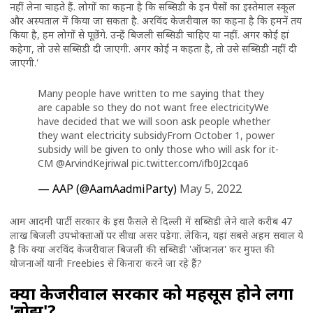
नहीं लेना चा​हते हैं. लोगों का कहना है कि सब्सिडी के इन पैसों का इस्तेमाल स्कूल
और अस्पताल में किया जा सकता है. अरविंद केजरीवाल का कहना है कि हमनें तय
किया है, हम लोगों से पूछेंगे. उन्हें बिजली सब्सिडी चाहिए या नहीं. अगर कोई हां
कहेगा, तो उसे सब्सिडी दी जाएगी. अगर कोई न कहता है, तो उसे सब्सिडी नहीं दी
जाएगी.'
Many people have written to me saying that they
are capable so they do not want free electricityWe
have decided that we will soon ask people whether
they want electricity subsidyFrom October 1, power
subsidy will be given to only those who will ask for it-
CM
@ArvindKejriwal
pic.twitter.com/ifb0J2cqa6
— AAP (@AamAadmiParty)
May 5, 2022
आम आदमी पार्टी सरकार के इस फैसले से दिल्ली में सब्सिडी लेने वाले करीब 47
लाख बिजली उपभोक्ताओं पर सीधा असर पड़ेगा. लेकिन, यहां सबसे अहम सवाल ये
है कि क्या अरविंद केजरीवाल बिजली की सब्सिडी 'ऑप्शनल' कर मुफ्त की
योजनाओं यानी Freebies से किनारा करने जा रहे हैं?
क्या केजरीवाल सरकार को महसूस होने लगा
'बोझ'?