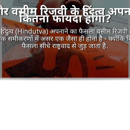
सीम रिजवी के हिंदुत्व अपन
कितना फायदा होगा?
िंदुत्व (Hindutva) अपनाने का फैसला वसीम रिजव
िक समीकरणों में असर एक जैसा ही होना है - क्योंकि
फैसला सीधे राष्ट्रवाद से जुड़ जाता है.