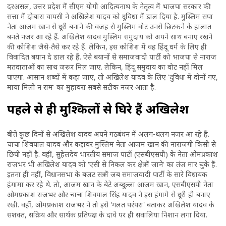
दरअसल, उत्तर प्रदेश में सीएम योगी आदित्यनाथ के नेतृत्व में भाजपा सरकार की
सत्ता में दोबारा वापसी ने अखिलेश यादव को दुविधा में डाल दिया है. मुस्लिम सपा
नेता आजम खान से दूरी बनाने की वजह से मुस्लिम वोट उनसे छिटकने के हालात
बनते नजर आ रहे हैं. अखिलेश यादव मुस्लिम समुदाय को अपने साथ बनाए रखने
की कोशिश जैसे-तैसे कर रहे हैं. लेकिन, इस कोशिश में वह हिंदू धर्म के लिए ही
विवादित बयान दे डाल रहे हैं. ऐसे बयानों से समाजवादी पार्टी को भाजपा से नाराज
मतदाताओं का साथ जरूर मिल जाए. लेकिन, हिंदू समुदाय का वोट नहीं मिल
पाएगा. आसान शब्दों में कहा जाए, तो अखिलेश यादव के लिए 'दुविधा में दोनों गए,
माया मिली न राम' का मुहावरा सबसे सटीक नजर आता है.
पहले से ही मुश्किलों से घिरे हैं अखिलेश
बीते कुछ दिनों से अखिलेश यादव अपने गठबंधन में अलग-थलग नजर आ रहे हैं.
चाचा शिवपाल यादव और कद्दावर मुस्लिम नेता आजम खान की नाराजगी किसी से
छिपी नहीं है. वहीं, सुहेलदेव भारतीय समाज पार्टी (एसबीएसपी) के नेता ओमप्रकाश
राजभर भी अखिलेश यादव को 'एसी से निकल कर क्षेत्र में जाने' का तंज मार चुके हैं.
इतना ही नहीं, विधानसभा के बजट सत्र में जब समाजवादी पार्टी के सारे विधायक
हंगामा कर रहे थे. तो, आजम खान के बेटे अब्दुल्ला आजम खान, एसबीएसपी नेता
ओमप्रकाश राजभर और चाचा शिवपाल सिंह यादव ने इस हंगामे से दूरी ही बनाए
रखी. वहीं, ओमप्रकाश राजभर ने तो इसे 'गलत परंपरा' बताकर अखिलेश यादव के
सशक्त, सक्रिय और सार्थक प्रतिपक्ष के दावे पर ही सवालिया निशान लगा दिया.