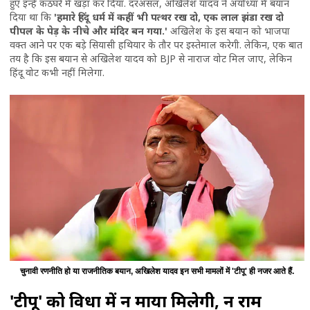
हुए इन्हें कठघरे में खड़ा कर दिया. दरअसल, अखिलेश यादव ने अयोध्या में बयान
दिया था कि
'हमारे हिंदू धर्म में कहीं भी पत्थर रख दो, एक लाल झंडा रख दो
पीपल के पेड़ के नीचे और मंदिर बन गया.'
अखिलेश के इस बयान को भाजपा
वक्त आने पर एक बड़े सियासी हथियार के तौर पर इस्तेमाल करेगी. लेकिन, एक बात
तय है कि इस बयान से अखिलेश यादव को BJP से नाराज वोट मिल जाए, लेकिन
हिंदू वोट कभी नहीं मिलेगा.
चुनावी रणनीति हो या राजनीतिक बयान, अखिलेश यादव इन सभी मामलों में 'टीपू' ही नजर आते हैं.
'टीपू' को दुविधा में न माया मिलेगी, न राम