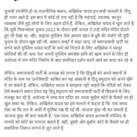
चुनावी रणनीति हो या राजनीतिक बयान, अखिलेश यादव इन सभी मामलों में 'टीपू'
ही नजर आते हैं. इस बात में कोई दो राय नहीं है कि महंगाई, स्वास्थ्य, कानून
व्यवस्था जैसे मुद्दे लोगों के लिए अहम होते हैं. लेकिन, अखिलेश यादव ये भूल जाते हैं
कि यूपी विधानसभा चुनाव 2022 के दौरान इसी जनता ने उन्हें मंदिर-मंदिर दौड़ते
हुए भी देखा था. और, कद्दावर मुस्लिम नेता आजम खान से दूरी की चर्चाएं भी यूपी
चुनाव के दौरान खूब रही थीं. आसान शब्दों में कहा जाए, तो समाजवादी पार्टी पर
लगने वाले मुस्लिम परस्त पार्टी के ठप्पे को मिटाने के लिए अखिलेश ने भरपूर
कोशिशें की थीं. सपा नेता अपनी मुस्लिम समर्थक छवि को खत्म करने के लिए ही
अयोध्या में राम मंदिर निर्माण के बाद सपरिवार दर्शन करने आने का वादा कर रहे थे.
लेकिन, समाजवादी पार्टी के अध्यक्ष को लगता है कि हिंदुओं को अपने बयानों से
मंदिर के नाम पर 'प्रगतिवादी' साबित कर वह आसानी से हिंदू समुदाय को अपने खेमे
में ला सकते हैं. लेकिन, अखिलेश यादव ये समझना नहीं चाहते कि मंदिरों को लेकर
ऐसे बचकाने बयान देकर वह हिंदू समुदाय को समाजवादी पार्टी से बिदकने के लिए
मजबूर कर रहे हैं. अयोध्या में भव्य राम मंदिर का रास्ता सुप्रीम कोर्ट के फैसले पर ही
खुल सका था. लेकिन, अखिलेश यादव का इस मामले में कहना है कि 'एक समय
ऐसा था कि रात के अंधेरे में मूर्तियां रख दी गई थी. भाजपा कुछ भी कर सकती है.
भाजपा कुछ भी करा सकती है.' एक तरफ अखिलेश यादव ज्ञानवापी मस्जिद के
मामले को कोर्ट का मामला बताते हैं. वहीं, दूसरी ओर सुप्रीम कोर्ट के फैसले पर ही
सवालिया निशान लगाने में जुट जाते हैं.