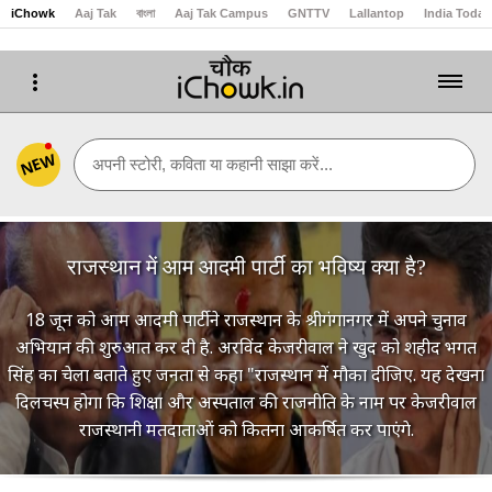
iChowk
Aaj Tak
বাংলা
Aaj Tak Campus
GNTTV
Lallantop
India Today
NEW
अपनी स्टोरी, कविता या कहानी साझा करें...
राजस्थान में आम आदमी पार्टी का भविष्य क्या है?
18 जून को आम आदमी पार्टी ने राजस्थान के श्रीगंगानगर में अपने चुनाव
अभियान की शुरुआत कर दी है. अरविंद केजरीवाल ने खुद को शहीद भगत
सिंह का चेला बताते हुए जनता से कहा "राजस्थान में मौका दीजिए. यह देखना
दिलचस्प होगा कि शिक्षा और अस्पताल की राजनीति के नाम पर केजरीवाल
राजस्थानी मतदाताओं को कितना आकर्षित कर पाएंगे.