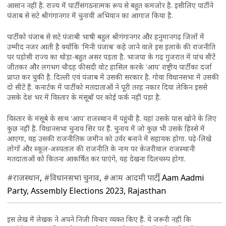
आसान नहीं है. राज्य में पार्टी संगठनात्मक रूप से बहुत कमजोर है. इसीलिए पार्टी ने
पंजाब से सटे श्रीगंगानगर में चुनावी अभियान का आगाज किया है.
पार्टी को पंजाब से सटे पंजाबी भाषी बहुल श्रीगंगानगर और हनुमानगढ़ जिलों में
उम्मीद नजर आती है क्योंकि 'मिनी पंजाब' कहे जाने वाले इस इलाके की राजनीति
पर पड़ोसी राज्य का थोड़ा-बहुत असर पड़ता है. भाजपा के गढ़ गुजरात में पांच सीटें
जीतकर और लगभग चौदह फीसदी वोट हासिल करके 'आप' राष्ट्रीय पार्टी का दर्जा
प्राप्त कर चुकी है. दिल्ली एवं पंजाब में उसकी सरकार है. गोवा विधानसभा में उसकी
दो सीटें हैं. कनार्टक में पार्टी को मतदाताओं ने पूरी तरह नकार दिया लेकिन इससे
उसके देश भर में विस्तार के मंसूबों पर कोई फर्क नहीं पड़ा है.
विस्तार के मंसूबे के साथ 'आप' राजस्थान में पहुंची है. यहां उसके पास खोने के लिए
कुछ नहीं है. विधानसभा चुनाव सिर पर हैं. चुनाव में जो कुछ भी उसके हिस्से में
आएगा, वह उसकी राजनीतिक जमीन को उर्वर बनाने में सहायक होगा. पढ़े-लिखे
लोगों और स्कूल-अस्पताल की राजनीति के नाम पर केजरीवाल राजस्थानी
मतदाताओं को कितना आकर्षित कर पाएंगे, यह देखना दिलचस्प होगा.
#राजस्थान
,
#विधानसभा चुनाव
,
#आम आदमी पार्टी
, Aam Aadmi
Party, Assembly Elections 2023, Rajasthan
इस लेख में लेखक ने अपने निजी विचार व्यक्त किए हैं. ये जरूरी नहीं कि