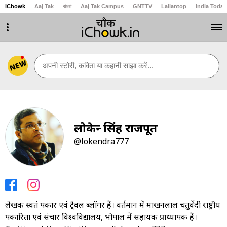
iChowk
Aaj Tak
বাংলা
Aaj Tak Campus
GNTTV
Lallantop
India Today
NEW
अपनी स्टोरी, कविता या कहानी साझा करें...
लोकेन्द्र सिंह राजपूत
@lokendra777
लेखक स्वतंत्र पत्रकार एवं ट्रैवल ब्लॉगर हैं। वर्तमान में माखनलाल चतुर्वेदी राष्ट्रीय
पत्रकारिता एवं संचार विश्वविद्यालय, भोपाल में सहायक प्राध्यापक हैं।