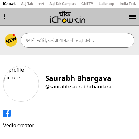
iChowk
Aaj Tak
বাংলা
Aaj Tak Campus
GNTTV
Lallantop
India Today
NEW
अपनी स्टोरी, कविता या कहानी साझा करें...
Saurabh Bhargava
@saurabh.saurabhchandara
Vedio creator