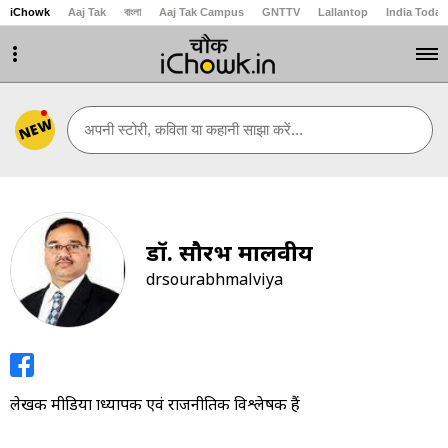
iChowk
Aaj Tak
বাংলা
Aaj Tak Campus
GNTTV
Lallantop
India Today
NEW
अपनी स्टोरी, कविता या कहानी साझा करें...
डॉ. सौरभ मालवीय
drsourabhmalviya
लेखक मीडिया प्राध्यापक एवं राजनीतिक विश्लेषक हैं