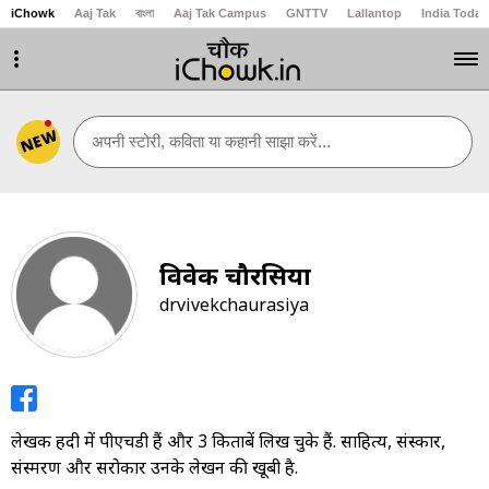
iChowk
Aaj Tak
বাংলা
Aaj Tak Campus
GNTTV
Lallantop
India Today
NEW
अपनी स्टोरी, कविता या कहानी साझा करें...
विवेक चौरसिया
drvivekchaurasiya
लेखक हिंदी में पीएचडी हैं और 3 किताबें लिख चुके हैं. साहित्‍य, संस्‍कार,
संस्‍मरण और सरोकार उनके लेखन की खूबी है.