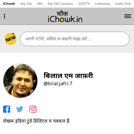
iChowk
Aaj Tak
বাংলা
Aaj Tak Campus
GNTTV
Lallantop
India Today
NEW
अपनी स्टोरी, कविता या कहानी साझा करें...
बिलाल एम जाफ़री
@bilal.jafri.7
लेखक इंडिया टुडे डिजिटल में पत्रकार हैं.