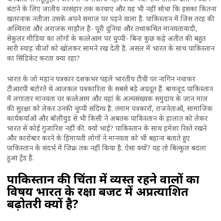
बंटाने के लिए जातीय नरसंहार तक करवाए और यह भी नहीं सोचा कि इसका कितना
खतरनाक नतीजा उसके अपने समाज पर पड़ने वाला है. पाकिस्तान में जिस तरह की
अस्थिरता और अराजक माहौल है- पूरी दुनिया और तथाकथित मानवतावादी,
सेकुलर मीडिया का लोगों के कत्लेआम पर चुप्पी- बिना कुछ कहे अतीत की बहुत
सारी स्याह चीजों को खोलकर सामने रख देती है. असल में भारत के साथ पाकिस्तान
का सिंडिकेट करता क्या रहा?
भारत के जो महान पत्रकार दशकभर पहले भारतीय टीवी पर नागिन नचाकर
टीआरपी बटोरते थे आजकल पत्रकारिता के सबसे बड़े अग्रदूत हैं. बावजूद पाकिस्तान
में लगातार मानवता पर कत्लेआम और वहां के अल्पसंख्यक समुदाय के जान माल
की सुरक्षा को लेकर उनकी चुप्पी संदिग्ध है. तमाम पत्रकारों, राजनेताओं, सामाजिक
कार्यकर्याओं और बॉलीवुड से भी किसी ने अबतक पाकिस्तान के हालात को लेकर
भारत से कोई गुजारिश नहीं की. क्यों भाई? पाकिस्तान के साथ हमेशा रिश्ते रखने
और कारोबार करने के हिमायती लोगों ने मानवता को भी बहाना बताते हुए
पाकिस्तान के संदर्भ में जिक्र तक नहीं किया है. ऐसा क्यों? यह तो बिल्कुल बदला
हुआ ट्रेंड है.
पाकिस्तान की चिंता में व्यस्त रहने वालों का
विषय भारत के रक्षा बजट में अप्रत्याशित
बढ़ोतरी क्यों है?