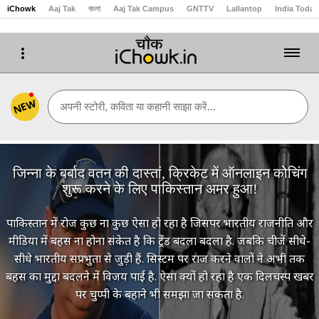
iChowk
Aaj Tak
বাংলা
Aaj Tak Campus
GNTTV
Lallantop
India Today
NEW
अपनी स्टोरी, कविता या कहानी साझा करें...
जिन्ना के बर्बाद वतन की दास्तां, क्रिकेट में ऑनलाइन कोचिंग
शुरू करने के लिए पाकिस्तान अमर हुआ!
पाकिस्तान में रोज कुछ ना कुछ ऐसा हो रहा है जिसपर भारतीय राजनीति और
मीडिया में बहस ना होना संकेत है कि ट्रेंड बदला बदला है. जबकि चीजें सीधे-
सीधे भारतीय संप्रभुता से जुड़ी हैं. सिस्टम पर राज करने वालों ने अभी तक
बहस का मुद्दा बदलने में विजय पाई है. ऐसा क्यों हो रहा है एक दिलचस्प खबर
पर चुप्पी के बहाने भी समझा जा सकता है.