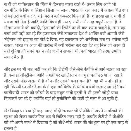
कभी जो पाकिस्तान की चिंता में दिनरात व्यस्त रहते थे- उनके लिए अभी भी
राममंदिर के लिए शालिग्राम शिला का लाना, भारत के रक्षा बजट में अप्रत्याशित रूप
से बढ़ोतरी क्यों कर दी गई, पठान ब्लॉकबस्टर फिल्म ही है- शाहरुख खान, मोदी से
ज्यादा बड़े नेता हैं आदि आदि विषय ही ज्यादा गंभीर और महत्वपूर्ण मसला है. वे
गौतम अडानी की बर्बादी, हिंडनबर्ग की रिपोर्ट पर तो बात करना चाहते हैं, मगर यह
चर्चा क्यों नहीं कर रहे कि इजरायल जैसे ताकतवर देश ने आखिर क्यों अडानी जैसे
'बेईमान' को हाइफा का पोर्ट दे दिया. वह इजरायल जो अमेरिका तक पर भरोसा नहीं
करता, भारत पर आज की तारीख में क्यों भरोसा कर रहा है? वह मिस्र जो अरब ही
नहीं दुनिया की सबसे महान और प्राचीन सभ्यता थी, क्यों भारत की तरफ उम्मीद
लगाए बैठा है.
और इस पर भी बात नहीं कर रहे कि टीटीपी जैसे-जैसे केपीके से आगे बढ़ता जा रहा
है, कनाडा ऑस्ट्रेलिया आदि जगहों पर खालिस्तान का मुद्दा क्यों उठाया जा रहा है
और उसके पीछे असल में है कौन और उसकी वजह क्या है? यह भी चर्चा नहीं हो
रही कि स्वीडन और डेनमार्क में एक धर्मविशेष के धर्मग्रन्थ क्यों जलाए जा रहे? क्या
फांसीवादी भारत को जोड़ने के बाद राहुल गांधी इटली में भी इटली जोड़ो यात्रा
निकालने जा रहे हैं. क्योंकि वहां तो मुसोलिनी की पार्टी ही सत्ता में आ चुकी है.
खैर विपक्ष पर क्या ही कहा जाए. मोदी सरकार भी पीओके में अपने नागरिकों की
सुरक्षा को लेकर सार्वजनिक रूप से चिंतित नजर नहीं है. जबकि टीटीपी ने पीओके
को भी अपने नक़्शे में दिखाया है जो सीधे-सीधे भारत की संप्रभुता पर ही एक तरह से
हमला है.