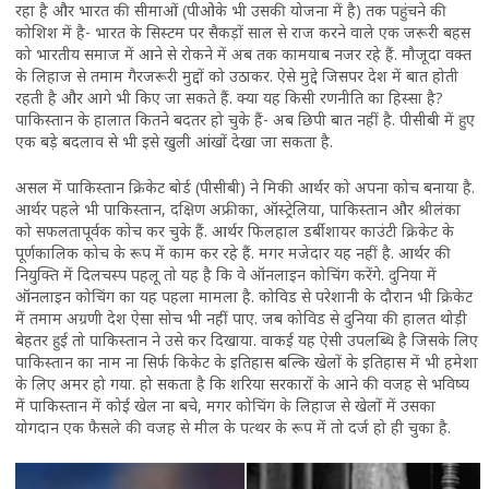
रहा है और भारत की सीमाओं (पीओके भी उसकी योजना में है) तक पहुंचने की
कोशिश में है- भारत के सिस्टम पर सैकड़ों साल से राज करने वाले एक जरूरी बहस
को भारतीय समाज में आने से रोकने में अब तक कामयाब नजर रहे हैं. मौजूदा वक्त
के लिहाज से तमाम गैरजरूरी मुद्दों को उठाकर. ऐसे मुद्दे जिसपर देश में बात होती
रहती है और आगे भी किए जा सकते हैं. क्या यह किसी रणनीति का हिस्सा है?
पाकिस्तान के हालात कितने बदतर हो चुके हैं- अब छिपी बात नहीं है. पीसीबी में हुए
एक बड़े बदलाव से भी इसे खुली आंखों देखा जा सकता है.
असल में पाकिस्तान क्रिकेट बोर्ड (पीसीबी) ने मिकी आर्थर को अपना कोच बनाया है.
आर्थर पहले भी पाकिस्तान, दक्षिण अफ्रीका, ऑस्ट्रेलिया, पाकिस्तान और श्रीलंका
को सफलतापूर्वक कोच कर चुके हैं. आर्थर फिलहाल डर्बीशायर काउंटी क्रिकेट के
पूर्णकालिक कोच के रूप में काम कर रहे हैं. मगर मजेदार यह नहीं है. आर्थर की
नियुक्ति में दिलचस्प पहलू तो यह है कि वे ऑनलाइन कोचिंग करेंगे. दुनिया में
ऑनलाइन कोचिंग का यह पहला मामला है. कोविड से परेशानी के दौरान भी क्रिकेट
में तमाम अग्रणी देश ऐसा सोच भी नहीं पाए. जब कोविड से दुनिया की हालत थोड़ी
बेहतर हुई तो पाकिस्तान ने उसे कर दिखाया. वाकई यह ऐसी उपलब्धि है जिसके लिए
पाकिस्तान का नाम ना सिर्फ किकेट के इतिहास बल्कि खेलों के इतिहास में भी हमेशा
के लिए अमर हो गया. हो सकता है कि शरिया सरकारों के आने की वजह से भविष्य
में पाकिस्तान में कोई खेल ना बचे, मगर कोचिंग के लिहाज से खेलों में उसका
योगदान एक फैसले की वजह से मील के पत्थर के रूप में तो दर्ज हो ही चुका है.