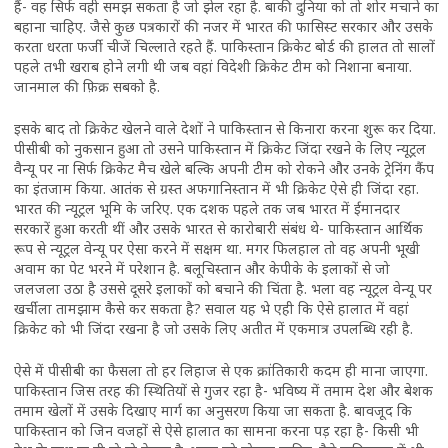
हैं- वह सिर्फ वही समझ सकता है जो झेल रहा है. बाकी दुनिया को तो शोर मचाने का
बहाना चाहिए. जैसे कुछ पत्रकारों की नजर में भारत की फासिस्ट सरकार और उसके
करता धरता फर्जी चीजें चिल्लाते रहते हैं. पाकिस्तान क्रिकेट बोर्ड की हालत तो सालों
पहले तभी खराब होने लगी थी जब वहां विदेशी क्रिकेट टीम को निशाना बनाया.
जानमाल की फ़िक्र सबको है.
इसके बाद तो क्रिकेट खेलने वाले देशों ने पाकिस्तान से किनारा करना शुरू कर दिया.
पीसीबी को नुकसान हुआ तो उसने पाकिस्तान में क्रिकेट जिंदा रखने के लिए न्यूट्रल
वैन्यू पर ना सिर्फ क्रिकेट मैच खेले बल्कि अपनी टीम को रोकने और उनके ट्रेनिंग कैंप
का इंतजाम किया. आतंक से ग्रस्त अफगानिस्तान में भी क्रिकेट ऐसे ही जिंदा रहा.
भारत की न्यूट्रल भूमि के जरिए. एक दशक पहले तक जब भारत में ईमानदार
सरकारें हुआ करती थीं और उसके भारत से कारोबारी संबंध थे- पाकिस्तान आर्थिक
रूप से न्यूट्रल वेन्यू पर ऐसा करने में सक्षम था. मगर फिलहाल तो वह अपनी भूखी
अवाम का पेट भरने में परेशान है. बलूचिस्तान और केपीके के इलाकों से जो
जलजला उठा है उससे दूसरे इलाकों को बचाने की चिंता है. भला वह न्यूट्रल वेन्यू पर
खर्चीला तामझाम कैसे कर सकता है? सवाल यह भे एही कि ऐसे हालात में वहां
क्रिकेट को भी जिंदा रखना है जो उसके लिए अतीत में एकमात्र उपलब्धि रही है.
ऐसे में पीसीबी का फैसला तो हर लिहाज से एक क्रांतिकारी कदम ही माना जाएगा.
पाकिस्तान जिस तरह की स्थितियों से गुजर रहा है- भविष्य में तमाम देश और बेशक
तमाम खेलों में उसके दिखाए मार्ग का अनुसरण किया जा सकता है. बावजूद कि
पाकिस्तान को जिन वजहों से ऐसे हालात का सामना करना पड़ रहा है- किसी भी