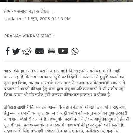
होम
->
समाज
बड़ा आर्टिकल
|
Updated: 11 जून, 2023 04:15 PM
PRANAY VIKRAM SINGH
भारत की महान संत परम्परा में कहा गया है कि 'राष्ट्रधर्म सबसे बड़ा धर्म है.' यही
कारण रहा है कि जब-जब भारत भूमि पर विदेशी आक्रांताओं ने कुदृष्टि डालने का
दुस्साहस किया, तब-तब भारत के संत समाज ने जनजागरण के साथ ही स्वयं आगे
बढ़कर मां भारती की रक्षा हेतु शस्त्र द्वारा शत्रु का प्रतिकार करने में भी संकोच नहीं
किया. पावन श्री गोरक्षपीठ इसी परम्परा की सशक्त हस्ताक्षर व पोषक है.
इतिहास साक्षी है कि सनातन आस्था के महान केंद्र श्री गोरक्षपीठ के योगी राष्ट्र-रक्षा
हेतु स्वयं सहभागी बन सुप्त समाज के राष्ट्रीय बोध को जागृत करने का युगान्तरकारी
कार्य शताब्दियों से कर रहे हैं. मध्ययुगीन पराधीनता से लेकर आधुनिक युग की ब्रितानी
गुलामी तक, प्रत्येक स्वाधीनता के स्वर में 'नाथ पंथ' की हुंकार सुनने को मिलती है.
उदाहरण के लिए मध्ययुगीन भारत में बाबा अमृतनाथ, परमेश्वरनाथ, बुद्धनाथ,