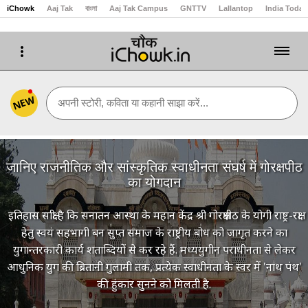
iChowk
Aaj Tak
বাংলা
Aaj Tak Campus
GNTTV
Lallantop
India Today
NEW
अपनी स्टोरी, कविता या कहानी साझा करें...
जानिए राजनीतिक और सांस्कृतिक स्वाधीनता संघर्ष में गोरक्षपीठ
का योगदान
इतिहास साक्षी है कि सनातन आस्था के महान केंद्र श्री गोरक्षपीठ के योगी राष्ट्र-रक्षा
हेतु स्वयं सहभागी बन सुप्त समाज के राष्ट्रीय बोध को जागृत करने का
युगान्तरकारी कार्य शताब्दियों से कर रहे हैं. मध्ययुगीन पराधीनता से लेकर
आधुनिक युग की ब्रितानी गुलामी तक, प्रत्येक स्वाधीनता के स्वर में 'नाथ पंथ'
की हुंकार सुनने को मिलती है.