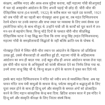
संरक्षण, आर्थिक मदद और अस्त्र-शस्त्र मुहैया कराया, वहीं महात्मा गाँधी की अगुवाई
में चल रहे असहयोग आंदोलन के लिए अपनी पढ़ाई भी छोड़ दी. चौरी-चौरा की
ऐतिहासिक घटना (04 फरवरी, 1922) के करीब साल भर पहले 08 फरवरी, 1921
को जब गाँधी जी का पहली बार गोरखपुर आना हुआ था, तब महंत दिग्विजयनाथ
रेलवे स्टेशन पर उनके स्वागत और सभा स्थल पर व्यवस्था के लिए स्वयं सेवक दल
(वालेन्टियर कोर) के साथ मौजूद थे. उन्होंने गांधी जी के कार्यों को पूरा करने में तन-
मन-धन से सहयोग किया. किन्तु थोड़े दिनों के पश्चात चौरी-चौरा की प्रसिद्ध
ऐतिहासिक घटना ने यह सिद्ध कर दिया कि राणा नान्हू सिंह (महंत दिग्विजयनाथ)
महात्मा गाँधी के समझौतावादी सिद्धांतों के नहीं बल्कि क्रांति-पथ के पोषक थे.
गोरखपुर जिले में स्थित चौरी-चौरा स्थान पर आंदालेन के खिलाफ जो प्रतिक्रिया
उत्पन्न हुई, उससे नौकरशाही तो आतंकित हुई ही, महात्मा गाँधी के अहिंसात्मक
आंदोलन का रूप ही बदल गया. उन्हें बहुत शीघ्र ही अपना आंदोलन वापस लेना पड़ा.
इस चौरी-चौरा घटना के अभियुक्तों को फांसी की सजा देने का निर्णय लिया गया था.
उनमें राणा नान्हू सिंह भी थे, किन्तु साक्ष्य न होने के कारण वे मुक्त कर दिये गये.
इसके बाद महंत दिग्विजयनाथ ने मंदिर को नवीन रूप से व्यवस्थित किया. अब यह
पावन मंदिर नाथ पंथी साधुओं के साधना केन्द्र, पर्यटक साधुओं व श्रद्धालुओं के लिए
पूजा स्थल होने के साथ ही हिन्दू धर्म और संस्कृति के समस्त अंगों को प्रोत्साहित
करने के लिए महान सांस्कृतिक केन्द्र बना दिया. ब्रिटिश शासन काल में इस मंदिर ने
हिन्दू धर्म और संस्कृति की रक्षा के लिए निरंतर संघर्ष किया.