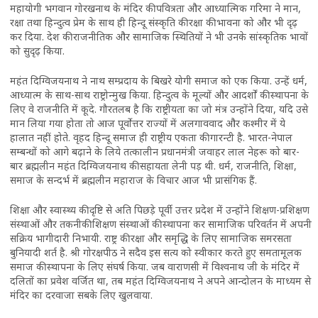
महायोगी भगवान गोरखनाथ के मंदिर की पवित्रता और आध्यात्मिक गरिमा ने मान,
रक्षा तथा हिन्दुत्व प्रेम के साथ ही हिन्दू संस्कृति की रक्षा की भावना को और भी दृढ़
कर दिया. देश की राजनीतिक और सामाजिक स्थितियों ने भी उनके सांस्कृतिक भावों
को सुदृढ़ किया.
महंत दिग्विजयनाथ ने नाथ सम्प्रदाय के बिखरे योगी समाज को एक किया. उन्हें धर्म,
आध्यात्म के साथ-साथ राष्ट्रोन्मुख किया. हिन्दुत्व के मूल्यों और आदर्शों की स्थापना के
लिए वे राजनीति में कूदे. गौरतलब है कि राष्ट्रीयता का जो मंत्र उन्होंने दिया, यदि उसे
मान लिया गया होता तो आज पूर्वोत्तर राज्यों में अलगाववाद और कश्मीर में ये
हालात नहीं होते. वृहद हिन्दू समाज ही राष्ट्रीय एकता की गारन्टी है. भारत-नेपाल
सम्बन्धों को आगे बढ़ाने के लिये तत्कालीन प्रधानमंत्री जवाहर लाल नेहरू को बार-
बार ब्रह्मलीन महंत दिग्विजयनाथ की सहायता लेनी पड़ थी. धर्म, राजनीति, शिक्षा,
समाज के सन्दर्भ में ब्रह्मलीन महाराज के विचार आज भी प्रासंगिक हैं.
शिक्षा और स्वास्थ्य की दृष्टि से अति पिछड़े पूर्वी उत्तर प्रदेश में उन्होंने शिक्षण-प्रशिक्षण
संस्थाओं और तकनीकी शिक्षण संस्थाओं की स्थापना कर सामाजिक परिवर्तन में अपनी
सक्रिय भागीदारी निभायी. राष्ट्र की रक्षा और समृद्धि के लिए सामाजिक समरसता
बुनियादी शर्त है. श्री गोरक्षपीठ ने सदैव इस सत्य को स्वीकार करते हुए समतामूलक
समाज की स्थापना के लिए संघर्ष किया. जब वाराणसी में विश्वनाथ जी के मंदिर में
दलितों का प्रवेश वर्जित था, तब महंत दिग्विजयनाथ ने अपने आन्दोलन के माध्यम से
मंदिर का दरवाजा सबके लिए खुलवाया.