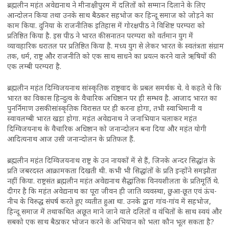
ब्रह्मलीन महंत अवेद्यनाथ ने मीनाक्षीपुरम में दलितों को सम्मान दिलाने के लिए
आन्दोलन किया तथा उनके साथ बैठकर सहभोज कर हिन्दू समाज को जोड़ने का
काम किया. दुनिया के राजनीतिक इतिहास में गोरक्षपीठ ने विशिष्ट परम्परा को
प्रतिष्ठित किया है. इस पीठ ने भारत की सनातन परम्परा को वर्तमान युग में
व्यावहारिक धरातल पर प्रतिष्ठित किया है. मध्य युग से लेकर भारत के स्वतंत्रता संग्राम
तक, धर्म, राष्ट्र और राजनीति को एक साथ साधने का प्रयत्न करने वाले ऋषियों की
एक लम्बी परम्परा है.
ब्रह्मलीन महंत दिग्विजयनाथ सांस्कृतिक राष्ट्रवाद के प्रबल समर्थक थे. वे कहते थे कि
भारत का विकास हिन्दुत्व के वैचारिक अधिष्ठान पर ही सम्भव है. आजाद भारत का
पुनर्निमाण उसकी सांस्कृतिक विरासत पर ही करना होगा, तभी स्वाभिमानी व
स्वावलम्बी भारत खड़ा होगा. महंत अवेद्यनाथ ने जनाभियान चलाकर महंत
दिग्विजयनाथ के वैचारिक अधिष्ठान को जनान्दोलन बना दिया और महंत योगी
आदित्यनाथ आज उसी जनान्दोलन के प्रतिफल हैं.
ब्रह्मलीन महंत दिग्विजयनाथ राष्ट्र के उन नायकों में से हैं, जिनके अन्दर सिद्धांत के
प्रति जबरदस्त आक्रामकता दिखती थी. कभी भी सिद्धांतों के प्रति इन्होंने समझौता
नहीं किया. राष्ट्रसंत ब्रह्मलीन महंत अवेद्यनाथ सैद्धांतिक विनयशीलता के प्रतिमूर्ति थे.
दीगर है कि महंत अवेद्यनाथ का पूरा जीवन ही जाति व्यवस्था, छुआ-छूत एवं ऊंच-
नीच के विरुद्ध संघर्ष करते हुए व्यतीत हुआ था. उनके द्वारा गांव-गांव में सहभोज,
हिन्दू समाज में तथाकथित अछूत माने जाने वाले दलितों व वंचितों के साथ स्वयं और
सबको एक साथ बैठाकर भोजन करने के अभियान को भला कौन भूल सकता है?