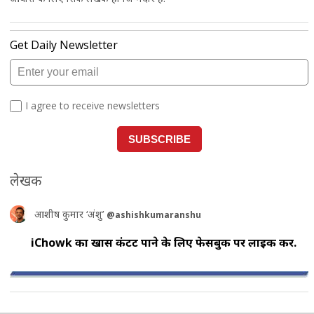
लेखक
आशीष कुमार ‘अंशु’
@ashishkumaranshu
iChowk का खास कंटेंट पाने के लिए फेसबुक पर लाइक करें.