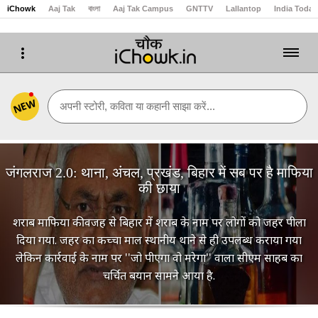
iChowk
Aaj Tak
বাংলা
Aaj Tak Campus
GNTTV
Lallantop
India Today
NEW
अपनी स्टोरी, कविता या कहानी साझा करें...
जंगलराज 2.0: थाना, अंचल, प्रखंड, बिहार में सब पर है माफिया
की छाया
शराब माफिया की वजह से बिहार में शराब के नाम पर लोगों को जहर पीला
दिया गया. जहर का कच्चा माल स्थानीय थाने से ही उपलब्ध कराया गया
लेकिन कार्रवाई के नाम पर ''जो पीएगा वो मरेगा'' वाला सीएम साहब का
चर्चित बयान सामने आया है.