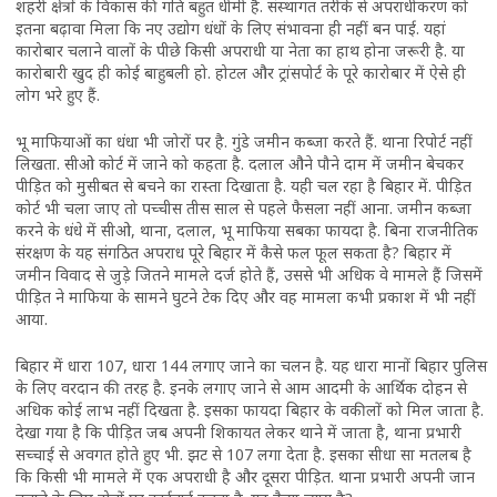
शहरी क्षेत्रों के विकास की गति बहुत धीमी है. संस्थागत तरीके से अपराधीकरण को
इतना बढ़ावा मिला कि नए उद्योग धंधों के लिए संभावना ही नहीं बन पाई. यहां
कारोबार चलाने वालों के पीछे किसी अपराधी या नेता का हाथ होना जरूरी है. या
कारोबारी खुद ही कोई बाहुबली हो. होटल और ट्रांसपोर्ट के पूरे कारोबार में ऐसे ही
लोग भरे हुए हैं.
भू माफियाओं का धंधा भी जोरों पर है. गुंडे जमीन कब्जा करते हैं. थाना रिपोर्ट नहीं
लिखता. सीओ कोर्ट में जाने को कहता है. दलाल औने पौने दाम में जमीन बेचकर
पीड़ित को मुसीबत से बचने का रास्ता दिखाता है. यही चल रहा है बिहार में. पीड़ित
कोर्ट भी चला जाए तो पच्चीस तीस साल से पहले फैसला नहीं आना. जमीन कब्जा
करने के धंधे में सीओ, थाना, दलाल, भू माफिया सबका फायदा है. बिना राजनीतिक
संरक्षण के यह संगठित अपराध पूरे बिहार में कैसे फल फूल सकता है? बिहार में
जमीन विवाद से जुड़े जितने मामले दर्ज होते हैं, उससे भी अधिक वे मामले हैं जिसमें
पीड़ित ने माफिया के सामने घुटने टेक दिए और वह मामला कभी प्रकाश में भी नहीं
आया.
बिहार में धारा 107, धारा 144 लगाए जाने का चलन है. यह धारा मानों बिहार पुलिस
के लिए वरदान की तरह है. इनके लगाए जाने से आम आदमी के आर्थिक दोहन से
अधिक कोई लाभ नहीं दिखता है. इसका फायदा बिहार के वकीलों को मिल जाता है.
देखा गया है कि पीड़ित जब अपनी शिकायत लेकर थाने में जाता है, थाना प्रभारी
सच्चाई से अवगत होते हुए भी. झट से 107 लगा देता है. इसका सीधा सा मतलब है
कि किसी भी मामले में एक अपराधी है और दूसरा पीड़ित. थाना प्रभारी अपनी जान