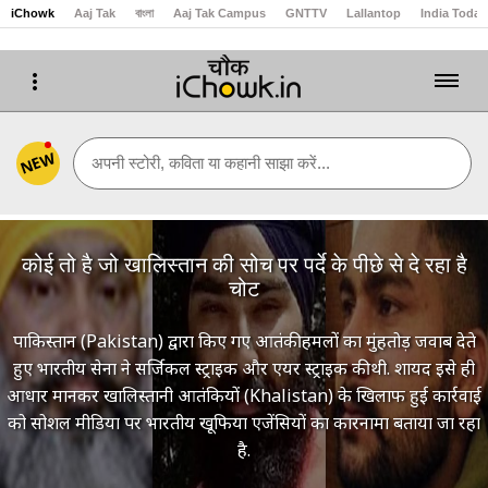
iChowk
Aaj Tak
বাংলা
Aaj Tak Campus
GNTTV
Lallantop
India Today
NEW
अपनी स्टोरी, कविता या कहानी साझा करें...
कोई तो है जो खालिस्तान की सोच पर पर्दे के पीछे से दे रहा है
चोट
पाकिस्तान (Pakistan) द्वारा किए गए आतंकी हमलों का मुंहतोड़ जवाब देते
हुए भारतीय सेना ने सर्जिकल स्ट्राइक और एयर स्ट्राइक की थी. शायद इसे ही
आधार मानकर खालिस्तानी आतंकियों (Khalistan) के खिलाफ हुई कार्रवाई
को सोशल मीडिया पर भारतीय खूफिया एजेंसियों का कारनामा बताया जा रहा
है.