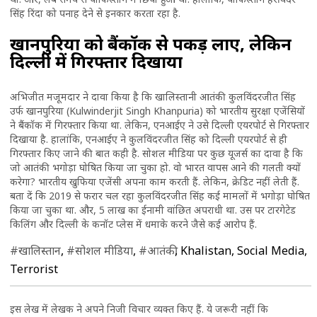
सिंह रिंदा को पनाह देने से इनकार करता रहा है.
खानपुरिया को बैंकॉक से पकड़ लाए, लेकिन
दिल्ली में गिरफ्तार दिखाया
अभिजीत मजूमदार ने दावा किया है कि खालिस्तानी आतंकी कुलविंदरजीत सिंह
उर्फ खानपुरिया (Kulwinderjit Singh Khanpuria) को भारतीय सुरक्षा एजेंसियों
ने बैंकॉक में गिरफ्तार किया था. लेकिन, एनआईए ने उसे दिल्ली एयरपोर्ट से गिरफ्तार
दिखाया है. हालांकि, एनआईए ने कुलविंदरजीत सिंह को दिल्ली एयरपोर्ट से ही
गिरफ्तार किए जाने की बात कही है. सोशल मीडिया पर कुछ यूजर्स का दावा है कि
जो आतंकी भगोड़ा घोषित किया जा चुका हो. वो भारत वापस आने की गलती क्यों
करेगा? भारतीय खुफिया एजेंसी अपना काम करती हैं. लेकिन, क्रेडिट नहीं लेती हैं.
बता दें कि 2019 से फरार चल रहा कुलविंदरजीत सिंह कई मामलों में भगोड़ा घोषित
किया जा चुका था. और, 5 लाख का ईनामी वांछित अपराधी था. उस पर टारगेटेड
किलिंग और दिल्ली के कनॉट प्लेस में धमाके करने जैसे कई आरोप हैं.
#खालिस्तान
,
#सोशल मीडिया
,
#आतंकी
, Khalistan, Social Media,
Terrorist
इस लेख में लेखक ने अपने निजी विचार व्यक्त किए हैं. ये जरूरी नहीं कि