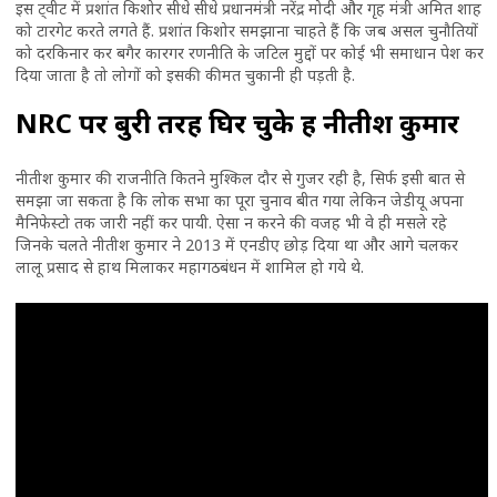
इस ट्वीट में प्रशांत किशोर सीधे सीधे प्रधानमंत्री नरेंद्र मोदी और गृह मंत्री अमित शाह
को टारगेट करते लगते हैं. प्रशांत किशोर समझाना चाहते हैं कि जब असल चुनौतियों
को दरकिनार कर बगैर कारगर रणनीति के जटिल मुद्दों पर कोई भी समाधान पेश कर
दिया जाता है तो लोगों को इसकी कीमत चुकानी ही पड़ती है.
NRC पर बुरी तरह घिर चुके हैं नीतीश कुमार
नीतीश कुमार की राजनीति कितने मुश्किल दौर से गुजर रही है, सिर्फ इसी बात से
समझा जा सकता है कि लोक सभा का पूरा चुनाव बीत गया लेकिन जेडीयू अपना
मैनिफेस्टो तक जारी नहीं कर पायी. ऐसा न करने की वजह भी वे ही मसले रहे
जिनके चलते नीतीश कुमार ने 2013 में एनडीए छोड़ दिया था और आगे चलकर
लालू प्रसाद से हाथ मिलाकर महागठबंधन में शामिल हो गये थे.