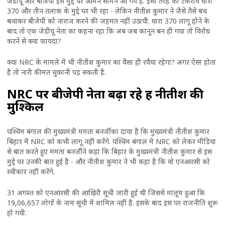
जेडीयू और बीजेपी इस मुद्दे पर आमने सामने आ गये हैं. इसी तरह का टकराव धारा
370 और तीन तलाक के मुद्दे पर भी रहा - लेकिन नीतीश कुमार ने जैसे तैसे बच
बचाकर बीजेपी को नाराज करने की जहमत नहीं उठायी. धारा 370 लागू होने के
बाद तो एक जेडीयू नेता का कहना रहा कि अब जब कानून बन ही गया तो विरोध
करने से क्या फायदा?
क्या NRC के मामले में भी नीतीश कुमार का वैसा ही रवैया रहेगा? अगर ऐसा होता
है तो नारी कीमत चुकानी पड़ सकती है.
NRC पर बीजेपी नेता बढ़ा रहे हैं नीतीश की
मुश्किल
पश्चिम बंगाल की मुख्यमंत्री ममता बनर्जी का दावा है कि मुख्यमंत्री नीतीश कुमार
बिहार में NRC को कभी लागू नहीं करेंगे. पश्चिम बंगाल में NRC को लेकर मीडिया
से बात करते हुए ममता बनर्जी ने कहा कि बिहार के मुख्यमंत्री नीतीश कुमार से इस
मुद्दे पर उनकी बात हुई है - और नीतीश कुमार ने भी कहा है कि वो एनआरसी को
स्वीकार नहीं करेंगे.
31 अगस्त को एनआरसी की आखिरी सूची जारी हुई थी जिससे मालूम हुआ कि
19,06,657 लोगों के नाम सूची में शामिल नहीं है. इसके बाद इस पर राजनीति शुरू
हो गयी.