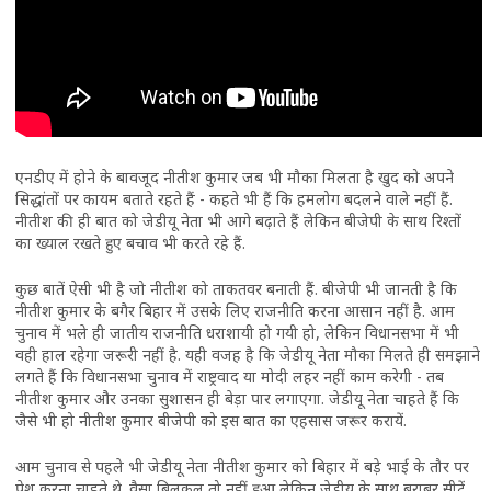
एनडीए में होने के बावजूद नीतीश कुमार जब भी मौका मिलता है खुद को अपने
सिद्धांतों पर कायम बताते रहते हैं - कहते भी हैं कि हमलोग बदलने वाले नहीं हैं.
नीतीश की ही बात को जेडीयू नेता भी आगे बढ़ाते हैं लेकिन बीजेपी के साथ रिश्तों
का ख्याल रखते हुए बचाव भी करते रहे हैं.
कुछ बातें ऐसी भी है जो नीतीश को ताकतवर बनाती हैं. बीजेपी भी जानती है कि
नीतीश कुमार के बगैर बिहार में उसके लिए राजनीति करना आसान नहीं है. आम
चुनाव में भले ही जातीय राजनीति धराशायी हो गयी हो, लेकिन विधानसभा में भी
वही हाल रहेगा जरूरी नहीं है. यही वजह है कि जेडीयू नेता मौका मिलते ही समझाने
लगते हैं कि विधानसभा चुनाव में राष्ट्रवाद या मोदी लहर नहीं काम करेगी - तब
नीतीश कुमार और उनका सुशासन ही बेड़ा पार लगाएगा. जेडीयू नेता चाहते हैं कि
जैसे भी हो नीतीश कुमार बीजेपी को इस बात का एहसास जरूर करायें.
आम चुनाव से पहले भी जेडीयू नेता नीतीश कुमार को बिहार में बड़े भाई के तौर पर
पेश करना चाहते थे. वैसा बिलकुल तो नहीं हुआ लेकिन जेडीयू के साथ बराबर सीटें