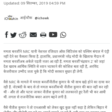
Updated: 09 सितम्बर, 2019 04:59 PM
आईचौक
@ichowk
ममता बनर्जी ने NRC यानी नेशनल रजिस्टर ऑफ सिटिजंस को पश्चिम बंगाल में एंट्री
नहीं देने का फैसला किया है. हालांकि, प्रधानमंत्री नरेंद्र मोदी के खिलाफ मैदान में
ममता बनर्जी अब अकेले पड़ती नजर आ रही हैं. ममता बनर्जी 'चंद्रयान 2' को जहां
देश खराब आर्थिक स्थिति से ध्यान भटकाने की कोशिश बता रही हैं, अरविंद
केजरीवाल उम्मीद जता चुके हैं कि मोदी सरकार सुधार ही लेगी.
वैसे NRC के मामले में ममता बनर्जी नीतीश कुमार के भी साथ खड़े होने का दावा कर
रही हैं. नोटबंदी के बाद से तो ममता बनर्जी कभी नीतीश कुमार की बात नहीं कर रही
थीं - और तो और पटना जाकर नीतीश कुमार को ललकारते हुए रैली भी कर आयी
थीं. लगता से राजनीतिक बयार अलग बहने लगी है.
वैसे नीतीश कुमार ने तो एनआरसी को लेकर खुद कुछ नहीं कहा है लेकिन बिहार में