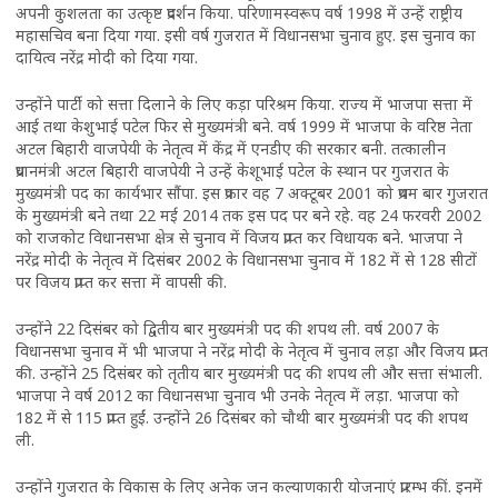
अपनी कुशलता का उत्कृष्ट प्रदर्शन किया. परिणामस्वरूप वर्ष 1998 में उन्हें राष्ट्रीय
महासचिव बना दिया गया. इसी वर्ष गुजरात में विधानसभा चुनाव हुए. इस चुनाव का
दायित्व नरेंद्र मोदी को दिया गया.
उन्होंने पार्टी को सत्ता दिलाने के लिए कड़ा परिश्रम किया. राज्य में भाजपा सत्ता में
आई तथा केशुभाई पटेल फिर से मुख्यमंत्री बने. वर्ष 1999 में भाजपा के वरिष्ठ नेता
अटल बिहारी वाजपेयी के नेतृत्व में केंद्र में एनडीए की सरकार बनी. तत्कालीन
प्रधानमंत्री अटल बिहारी वाजपेयी ने उन्हें केशूभाई पटेल के स्थान पर गुजरात के
मुख्यमंत्री पद का कार्यभार सौंपा. इस प्रकार वह 7 अक्टूबर 2001 को प्रथम बार गुजरात
के मुख्यमंत्री बने तथा 22 मई 2014 तक इस पद पर बने रहे. वह 24 फरवरी 2002
को राजकोट विधानसभा क्षेत्र से चुनाव में विजय प्राप्त कर विधायक बने. भाजपा ने
नरेंद्र मोदी के नेतृत्व में दिसंबर 2002 के विधानसभा चुनाव में 182 में से 128 सीटों
पर विजय प्राप्त कर सत्ता में वापसी की.
उन्होंने 22 दिसंबर को द्वितीय बार मुख्यमंत्री पद की शपथ ली. वर्ष 2007 के
विधानसभा चुनाव में भी भाजपा ने नरेंद्र मोदी के नेतृत्व में चुनाव लड़ा और विजय प्राप्त
की. उन्होंने 25 दिसंबर को तृतीय बार मुख्यमंत्री पद की शपथ ली और सत्ता संभाली.
भाजपा ने वर्ष 2012 का विधानसभा चुनाव भी उनके नेतृत्व में लड़ा. भाजपा को
182 में से 115 प्राप्त हुईं. उन्होंने 26 दिसंबर को चौथी बार मुख्यमंत्री पद की शपथ
ली.
उन्होंने गुजरात के विकास के लिए अनेक जन कल्याणकारी योजनाएं प्रारम्भ कीं. इनमें