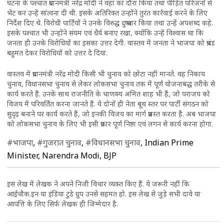
घटना के पश्चात प्रधानमंत्री नरेंद्र मोदी ने वहां का दौरा किया तथा पीड़ित परिजनों से
भेंट कर उन्हें सांत्वना दी थी. इसके अतिरिक्त उन्होंने तुरंत कार्रवाई करने के लिए
निर्देश दिए थे. विरोधी पार्टियों ने उनके विरुद्ध दुष्प्रचार किया तथा उन्हें अपशब्द कहे.
इसके पश्चात भी उन्होंने संयम एवं धैर्य बनाए रखा, क्योंकि उन्हें विश्वास था कि
जनता ही उनके विरोधियों का इसका उत्तर देगी. वास्तव में जनता ने भाजपा को प्रचंड
बहुमत देकर विरोधियों को उत्तर दे दिया.
वास्तव में प्रधानमंत्री नरेंद्र मोदी किसी भी चुनाव को छोटा नहीं मानते. वह निकाय
चुनाव, विधानसभा चुनाव से लेकर लोकसभा चुनाव तक में पूर्ण योजनाबद्ध तरीके से
कार्य करते हैं. उनके साथ राजनीति के चाणक्य अमित शाह भी हैं, जो पराजय को
विजय में परिवर्तित करना जानते हैं. ये दोनों ही नेता बूथ स्तर पर पार्टी संगठन को
सुदृढ़ बनाने पर कार्य करते हैं, जो इनकी विजय का मार्ग प्रशस्त करता है. अब भाजपा
को लोकसभा चुनाव के लिए भी इसी प्रकार पूर्ण निष्ठा एवं लगन से कार्य करना होगा.
#भाजपा
,
#गुजरात चुनाव
,
#विधानसभा चुनाव
, Indian Prime
Minister, Narendra Modi, BJP
इस लेख में लेखक ने अपने निजी विचार व्यक्त किए हैं. ये जरूरी नहीं कि
आईचौक.इन या इंडिया टुडे ग्रुप उनसे सहमत हो. इस लेख से जुड़े सभी दावे या
आपत्ति के लिए सिर्फ लेखक ही जिम्मेदार है.