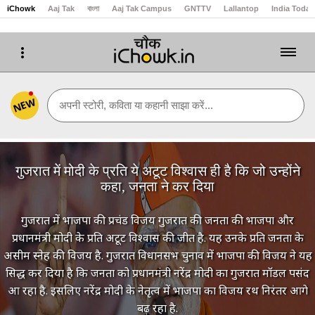
iChowk
Aaj Tak
বাংলা
Aaj Tak Campus
GNTTV
Lallantop
India Today
NEW
अपनी स्टोरी, कविता या कहानी साझा करें...
गुजरात में मोदी के प्रति ये अटूट विश्वास ही है कि जो उन्‍होंने
कहा, जनता ने कर दिया
गुजरात में भाजपा की प्रचंड विजय गुजरात की जनता की भाजपा और
प्रधानमंत्री मोदी के प्रति अटूट विश्वास की जीत है. यह उनके प्रति जनता के
असीम स्नेह की विजय है. गुजरात विधानसभ चुनाव में भाजपा की विजय ने यह
सिद्ध कर दिया है कि जनता को प्रधानमंत्री नरेंद्र मोदी का गुजरात मॉडल पसंद
आ रहा है. इसलिए नरेंद्र मोदी के नेतृत्व में भाजपा का विजय रथ निरंतर आगे
बढ़ रहा है.