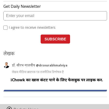
लेखक
डॉ. सौरभ मालवीय
@drsourabhmalviya
लेखक मीडिया प्राध्यापक एवं राजनीतिक विश्लेषक हैं
iChowk का खास कंटेंट पाने के लिए फेसबुक पर लाइक करें.