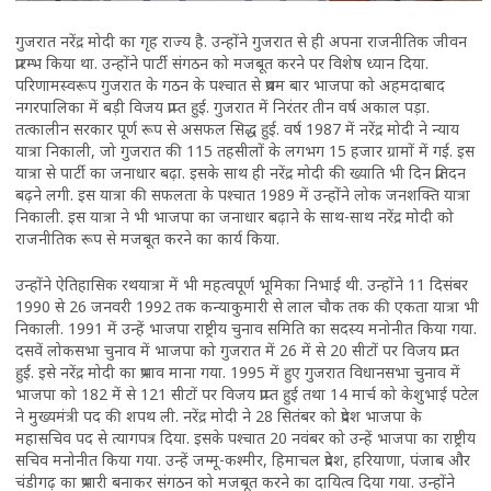
गुजरात नरेंद्र मोदी का गृह राज्य है. उन्होंने गुजरात से ही अपना राजनीतिक जीवन
प्रारम्भ किया था. उन्होंने पार्टी संगठन को मजबूत करने पर विशेष ध्यान दिया.
परिणामस्वरूप गुजरात के गठन के पश्चात से प्रथम बार भाजपा को अहमदाबाद
नगरपालिका में बड़ी विजय प्राप्त हुई. गुजरात में निरंतर तीन वर्ष अकाल पड़ा.
तत्कालीन सरकार पूर्ण रूप से असफल सिद्ध हुई. वर्ष 1987 में नरेंद्र मोदी ने न्याय
यात्रा निकाली, जो गुजरात की 115 तहसीलों के लगभग 15 हजार ग्रामों में गई. इस
यात्रा से पार्टी का जनाधार बढ़ा. इसके साथ ही नरेंद्र मोदी की ख्याति भी दिन प्रतिदन
बढ़ने लगी. इस यात्रा की सफलता के पश्चात 1989 में उन्होंने लोक जनशक्ति यात्रा
निकाली. इस यात्रा ने भी भाजपा का जनाधार बढ़ाने के साथ-साथ नरेंद्र मोदी को
राजनीतिक रूप से मजबूत करने का कार्य किया.
उन्होंने ऐतिहासिक रथयात्रा में भी महत्वपूर्ण भूमिका निभाई थी. उन्होंने 11 दिसंबर
1990 से 26 जनवरी 1992 तक कन्याकुमारी से लाल चौक तक की एकता यात्रा भी
निकाली. 1991 में उन्हें भाजपा राष्ट्रीय चुनाव समिति का सदस्य मनोनीत किया गया.
दसवें लोकसभा चुनाव में भाजपा को गुजरात में 26 में से 20 सीटों पर विजय प्राप्त
हुई. इसे नरेंद्र मोदी का प्रभाव माना गया. 1995 में हुए गुजरात विधानसभा चुनाव में
भाजपा को 182 में से 121 सीटों पर विजय प्राप्त हुई तथा 14 मार्च को केशुभाई पटेल
ने मुख्यमंत्री पद की शपथ ली. नरेंद्र मोदी ने 28 सितंबर को प्रदेश भाजपा के
महासचिव पद से त्यागपत्र दिया. इसके पश्चात 20 नवंबर को उन्हें भाजपा का राष्ट्रीय
सचिव मनोनीत किया गया. उन्हें जम्मू-कश्मीर, हिमाचल प्रदेश, हरियाणा, पंजाब और
चंडीगढ़ का प्रभारी बनाकर संगठन को मजबूत करने का दायित्व दिया गया. उन्होंने