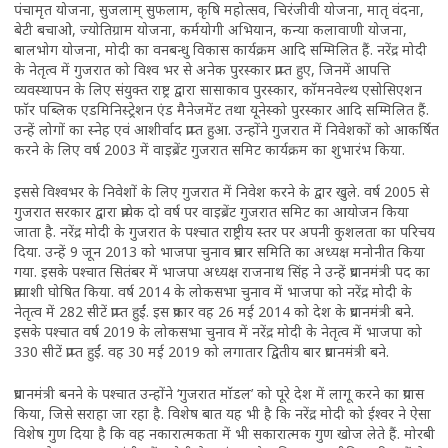
पंचामृत योजना, सुजलाम् सुफलाम, कृषि महोत्सव, चिरंजीवी योजना, मातृ वंदना,
बेटी बचाओ, ज्योतिग्राम योजना, कर्मयोगी अभियान, कन्या कलावाणी योजना,
बालभोग योजना, मोदी का वनबन्धु विकास कार्यक्रम आदि सम्मिलित हैं. नरेंद्र मोदी
के नेतृत्व में गुजरात को विश्व भर से अनेक पुरस्कार प्राप्त हुए, जिनमें आपत्ति
व्यवस्थापन के लिए संयुक्त राष्ट्र द्वारा सासाकाव पुरस्कार, कॉमनवेल्थ एसोसिएशन
फॉर पब्लिक एडमिनिस्ट्रेशन एंड मैनेजमेंट तथा यूनेस्को पुरस्कार आदि सम्मिलित हैं.
उन्हें लोगों का स्नेह एवं आशीर्वाद प्राप्त हुआ. उन्होंने गुजरात में निवेशकों को आकर्षित
करने के लिए वर्ष 2003 में वाइब्रेंट गुजरात समिट कार्यक्रम का शुभारंभ किया.
इससे विश्वभर के निवेशों के लिए गुजरात में निवेश करने के द्वार खुले. वर्ष 2005 से
गुजरात सरकार द्वारा प्रत्येक दो वर्ष पर वाइब्रेंट गुजरात समिट का आयोजन किया
जाता है. नरेंद्र मोदी के गुजरात के पश्चात राष्ट्रीय स्तर पर अपनी कुशलता का परिचय
दिया. उन्हें 9 जून 2013 को भाजपा चुनाव प्रचार समिति का अध्यक्ष मनोनीत किया
गया. इसके पश्चात सितंबर में भाजपा अध्यक्ष राजनाथ सिंह ने उन्हें प्रधानमंत्री पद का
प्रत्याशी घोषित किया. वर्ष 2014 के लोकसभा चुनाव में भाजपा को नरेंद्र मोदी के
नेतृत्व में 282 सीटें प्राप्त हुईं. इस प्रकार वह 26 मई 2014 को देश के प्रधानमंत्री बने.
इसके पश्चात वर्ष 2019 के लोकसभा चुनाव में नरेंद्र मोदी के नेतृत्व में भाजपा को
330 सीटें प्राप्त हुईं. वह 30 मई 2019 को लगातार द्वितीय बार प्रधानमंत्री बने.
प्रधानमंत्री बनने के पश्चात उन्होंने ‘गुजरात मॉडल’ को पूरे देश में लागू करने का प्रयास
किया, जिसे सराहा जा रहा है. विशेष बात यह भी है कि नरेंद्र मोदी को ईश्वर ने ऐसा
विशेष गुण दिया है कि वह नकारात्मकता में भी सकारात्मक गुण खोज लेते हैं. मोरबी