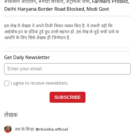
#किसान आंदोलन
,
#मोदी सरकार
,
#ट्रैफिक जाम
, Farmers Protest,
Delhi Haryana Border Road Blocked, Modi Govt
इस लेख में लेखक ने अपने निजी विचार व्यक्त किए हैं. ये जरूरी नहीं कि
आईचौक.इन या इंडिया टुडे ग्रुप उनसे सहमत हो. इस लेख से जुड़े सभी दावे या
आपत्ति के लिए सिर्फ लेखक ही जिम्मेदार है.
लेखक
आर.के.सिन्हा
@rksinha.official