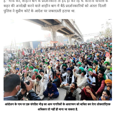
है.” माफ करें, शाहीन बाग के प्रदर्शनकारी तो हद ही कर रहे थे. कोरोना वायरस के
कहर की अनदेखी करने वाले शाहीन बाग में बैठे प्रदर्शनकारियों को अंततः दिल्ली
पुलिस ने सुप्रीम कोर्ट के आदेश पर जबरदस्ती हटाया था.
आंदोलन के नाम पर एक संगठित भीड़ का आम नागरिकों के आवागमन को बाधित कर देना लोकतांत्रिक
अधिकार तो नहीं ही माना जा सकता है.