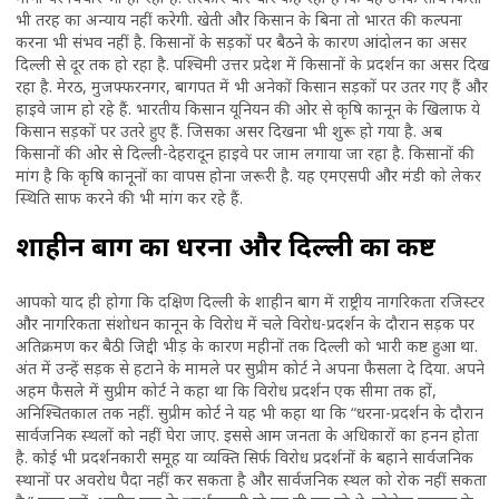
भी तरह का अन्याय नहीं करेगी. खेती और किसान के बिना तो भारत की कल्पना
करना भी संभव नहीं है. किसानों के सड़कों पर बैठने के कारण आंदोलन का असर
दिल्ली से दूर तक हो रहा है. पश्चिमी उत्तर प्रदेश में किसानों के प्रदर्शन का असर दिख
रहा है. मेरठ, मुजफ्फरनगर, बागपत में भी अनेकों किसान सड़कों पर उतर गए हैं और
हाइवे जाम हो रहे हैं. भारतीय किसान यूनियन की ओर से कृषि कानून के खिलाफ ये
किसान सड़कों पर उतरे हुए हैं. जिसका असर दिखना भी शुरू हो गया है. अब
किसानों की ओर से दिल्ली-देहरादून हाइवे पर जाम लगाया जा रहा है. किसानों की
मांग है कि कृषि कानूनों का वापस होना जरूरी है. यह एमएसपी और मंडी को लेकर
स्थिति साफ करने की भी मांग कर रहे हैं.
शाहीन बाग का धरना और दिल्ली का कष्ट
आपको याद ही होगा कि दक्षिण दिल्ली के शाहीन बाग में राष्ट्रीय नागरिकता रजिस्टर
और नागरिकता संशोधन कानून के विरोध में चले विरोध-प्रदर्शन के दौरान सड़क पर
अतिक्रमण कर बैठी जिद्दी भीड़ के कारण महीनों तक दिल्ली को भारी कष्ट हुआ था.
अंत में उन्हें सड़क से हटाने के मामले पर सुप्रीम कोर्ट ने अपना फैसला दे दिया. अपने
अहम फैसले में सुप्रीम कोर्ट ने कहा था कि विरोध प्रदर्शन एक सीमा तक हों,
अनिश्चितकाल तक नहीं. सुप्रीम कोर्ट ने यह भी कहा था कि “धरना-प्रदर्शन के दौरान
सार्वजनिक स्थलों को नहीं घेरा जाए. इससे आम जनता के अधिकारों का हनन होता
है. कोई भी प्रदर्शनकारी समूह या व्यक्ति सिर्फ विरोध प्रदर्शनों के बहाने सार्वजनिक
स्थानों पर अवरोध पैदा नहीं कर सकता है और सार्वजनिक स्थल को रोक नहीं सकता