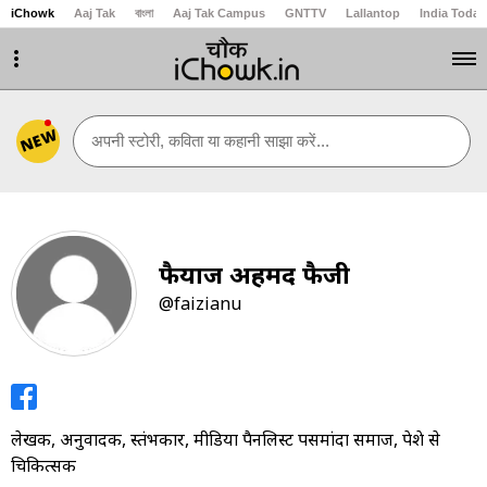
iChowk
Aaj Tak
বাংলা
Aaj Tak Campus
GNTTV
Lallantop
India Today
NEW
अपनी स्टोरी, कविता या कहानी साझा करें...
फैयाज अहमद फैजी
@faizianu
लेखक, अनुवादक, स्तंभकार, मीडिया पैनलिस्ट पसमांदा समाज, पेशे से
चिकित्सक