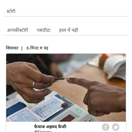
स्टोरी
आपकी स्टोरी
पसंदीदा
हाल में पढ़ी
सियासत
|
6-मिनट में पढ़ें
फैयाज अहमद फैजी
@faizianu